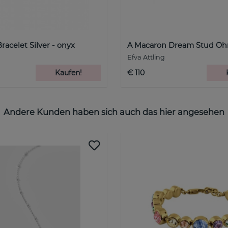
racelet Silver - onyx
A Macaron Dream Stud Ohr
Efva Attling
Kaufen!
€ 110
Andere Kunden haben sich auch das hier angesehen