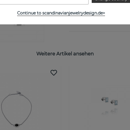
EIGENSCHAFTEN
Continue to scandinavianjewelrydesign.de>
GRÖSSENTABELLE
Weitere Artikel ansehen