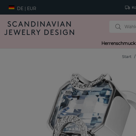
Ko
DE | EUR
Herrenschmuck
Start