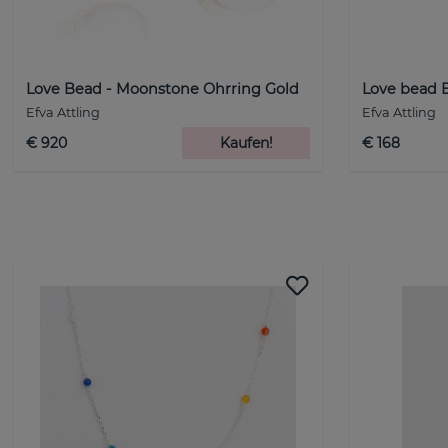
Love Bead - Moonstone Ohrring Gold
Love bead B
Efva Attling
Efva Attling
€ 920
Kaufen!
€ 168