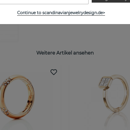
Continue to scandinavianjewelrydesign.de>
Weitere Artikel ansehen