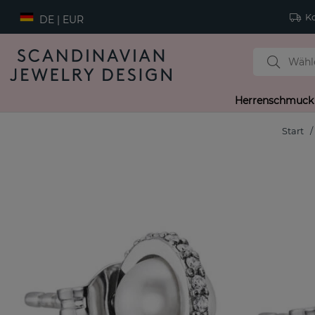
Ko
DE | EUR
Herrenschmuck
Start