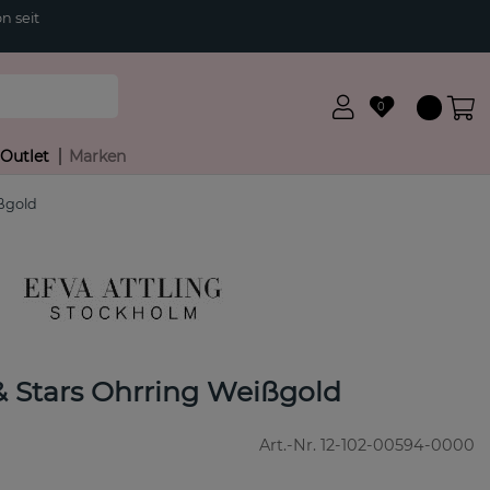
n seit
0
Outlet
Marken
ißgold
 & Stars Ohrring Weißgold
Art.-Nr.
12-102-00594-0000