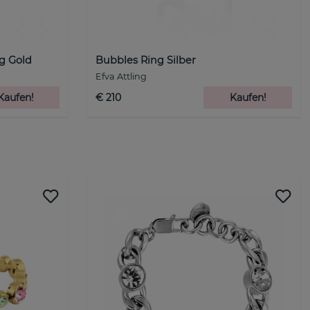
ng Gold
Bubbles Ring Silber
Efva Attling
Kaufen!
€ 210
Kaufen!