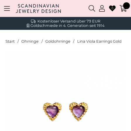
0
Kostenloser Versand über 79 EUR
Goldschmiede in 4. Generation seit 1914
Start
Ohrringe
Goldohrringe
Lina Viola Earrings Gold