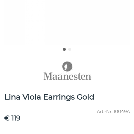
Lina Viola Earrings Gold
Art.-Nr.
10049A
€ 119