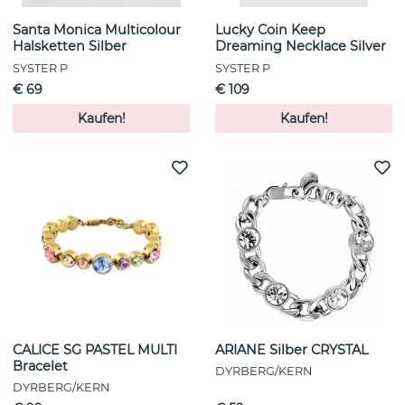
Santa Monica Multicolour
Lucky Coin Keep
Halsketten Silber
Dreaming Necklace Silver
SYSTER P
SYSTER P
€ 69
€ 109
Kaufen!
Kaufen!
CALICE SG PASTEL MULTI
ARIANE Silber CRYSTAL
Bracelet
DYRBERG/KERN
DYRBERG/KERN