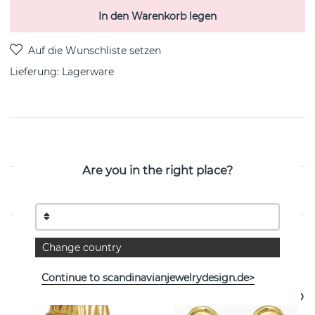
In den Warenkorb legen
Lieferung:
Lagerware
PRODUKTBESCHREIBUNG
Are you in the right place?
EIGENSCHAFTEN
Change country
Weitere Artikel ansehen
Continue to scandinavianjewelrydesign.de>