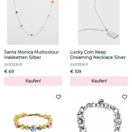
Santa Monica Multicolour
Lucky Coin Keep
Halsketten Silber
Dreaming Necklace Silver
SYSTER P
SYSTER P
€ 69
€ 109
Kaufen!
Kaufen!