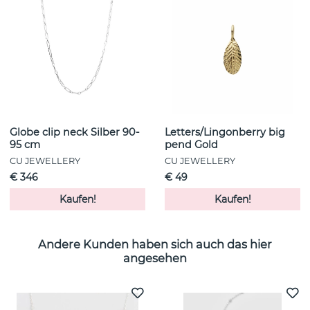
Globe clip neck Silber 90-
Letters/Lingonberry big
95 cm
pend Gold
CU JEWELLERY
CU JEWELLERY
€ 346
€ 49
Kaufen!
Kaufen!
Andere Kunden haben sich auch das hier
angesehen