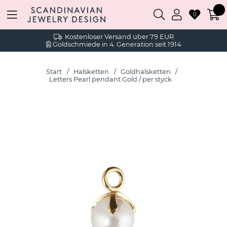
0
Kostenloser Versand über 79 EUR
Goldschmiede in 4. Generation seit 1914
Start
Halsketten
Goldhalsketten
Letters Pearl pendant Gold / per styck