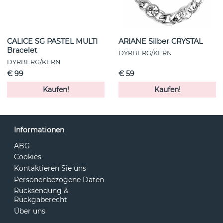
CALICE SG PASTEL MULTI
ARIANE Silber CRYSTAL
Bracelet
DYRBERG/KERN
DYRBERG/KERN
€ 99
€ 59
Kaufen!
Kaufen!
Informationen
ABG
Cookies
Kontaktieren Sie uns
Personenbezogene Daten
Rücksendung &
Rückgaberecht
Über uns