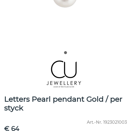
Letters Pearl pendant Gold / per
styck
Art.-Nr.
1923021003
€ 64