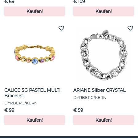
€ 69
€ 109
Kaufen!
Kaufen!
CALICE SG PASTEL MULTI
ARIANE Silber CRYSTAL
Bracelet
DYRBERG/KERN
DYRBERG/KERN
€ 99
€ 59
Kaufen!
Kaufen!