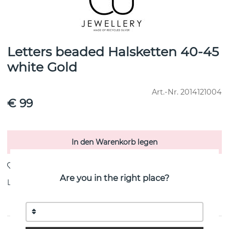
Letters beaded Halsketten 40-45
white Gold
Art.-Nr.
2014121004
€ 99
In den Warenkorb legen
Are you in the right place?
Lieferung:
Lagerware