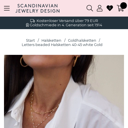
0
Kostenloser Versand über 79 EUR
Goldschmiede in 4. Generation seit 1914
Start
Halsketten
Goldhalsketten
Letters beaded Halsketten 40-45 white Gold