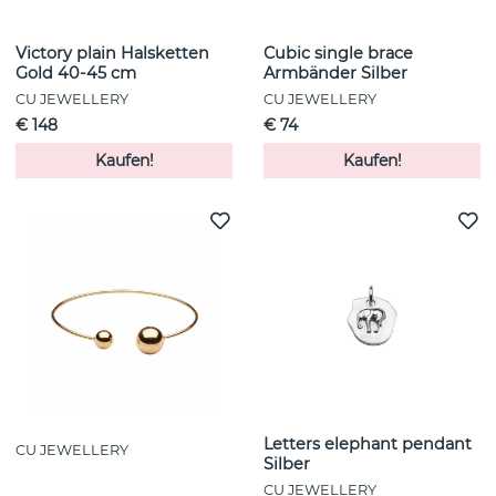
Victory plain Halsketten
Cubic single brace
Gold 40-45 cm
Armbänder Silber
CU JEWELLERY
CU JEWELLERY
€ 148
€ 74
Kaufen!
Kaufen!
Letters elephant pendant
CU JEWELLERY
Silber
CU JEWELLERY