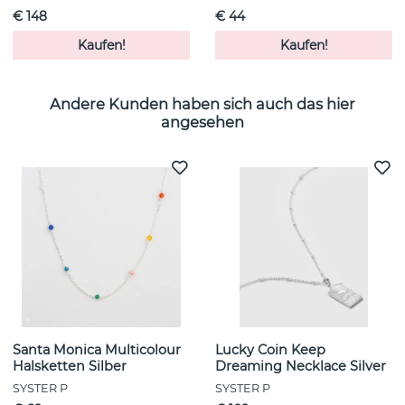
€ 148
€ 44
Kaufen!
Kaufen!
Andere Kunden haben sich auch das hier
angesehen
Santa Monica Multicolour
Lucky Coin Keep
Halsketten Silber
Dreaming Necklace Silver
SYSTER P
SYSTER P