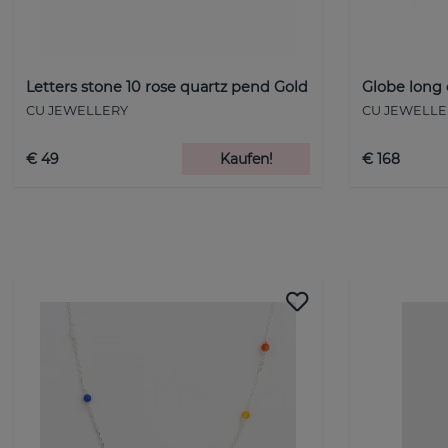
Letters stone 10 rose quartz pend Gold
Globe long 
CU JEWELLERY
CU JEWELLE
€ 49
Kaufen!
€ 168