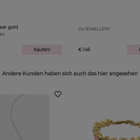
ear gold
CU JEWELLERY
RY
Kaufen!
€ 148
Andere Kunden haben sich auch das hier angesehen