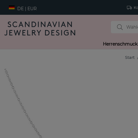
Ko
DE | EUR
Herrenschmuck
Start