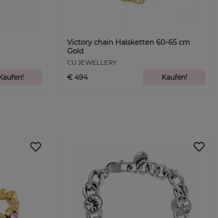
Victory chain Halsketten 60-65 cm
Gold
CU JEWELLERY
Kaufen!
€ 494
Kaufen!