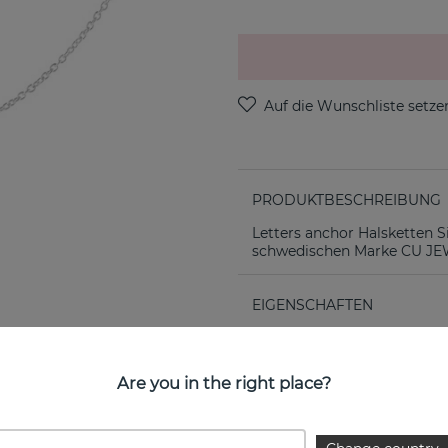
PRODUKTBESCHREIBUNG
Letters anchor Halsketten S
schwedischen Marke CU J
EIGENSCHAFTEN
Kollektion:
Are you in the right place?