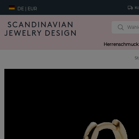
Ko
DE | EUR
Herrenschmuck
St