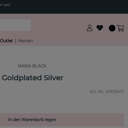
n seit
0
Outlet
Marken
r
MARIA BLACK
 Goldplated Silver
Art.-Nr.
101016YG
In den Warenkorb legen