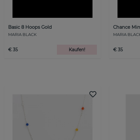
Basic 8 Hoops Gold
Chance Mini
MARIA BLACK
MARIA BLAC
€ 35
Kaufen!
€ 35