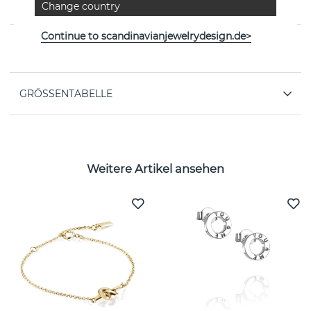
Change country
schwedischen Marke Efva Attling
Continue to scandinavianjewelrydesign.de>
EIGENSCHAFTEN
GRÖSSENTABELLE
Weitere Artikel ansehen