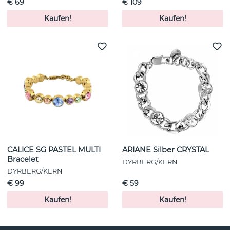
€ 69
€ 109
Kaufen!
Kaufen!
CALICE SG PASTEL MULTI
ARIANE Silber CRYSTAL
Bracelet
DYRBERG/KERN
DYRBERG/KERN
€ 99
€ 59
Kaufen!
Kaufen!