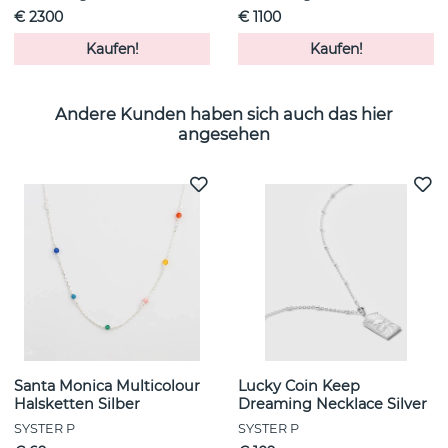
€ 2300
€ 1100
Kaufen!
Kaufen!
Andere Kunden haben sich auch das hier
angesehen
Santa Monica Multicolour
Lucky Coin Keep
Halsketten Silber
Dreaming Necklace Silver
SYSTER P
SYSTER P