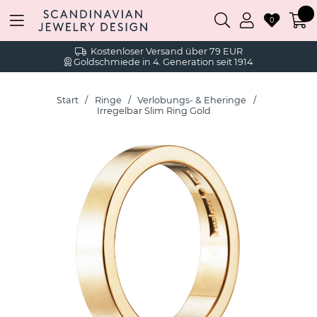
0
Kostenloser Versand über 79 EUR
Goldschmiede in 4. Generation seit 1914
Start
Ringe
Verlobungs- & Eheringe
Irregelbar Slim Ring Gold