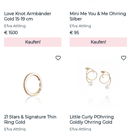
Love Knot Armbänder
Mini Me You & Me Ohrring
Gold 15-19 cm
Silber
Efva Attling
Efva Attling
€ 1500
€ 95
Kaufen!
Kaufen!
21 Stars & Signature Thin
Little Curly POhrring
Ring Gold
Goldly Ohrring Gold
Efva Attling
Efva Attling