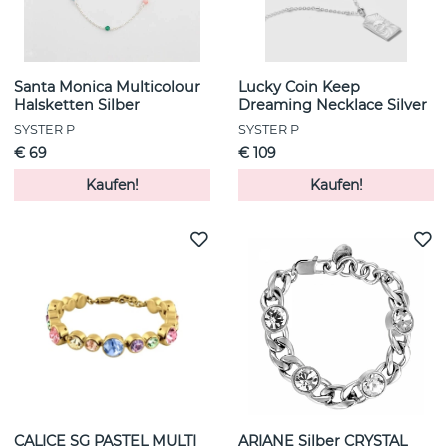
Santa Monica Multicolour
Lucky Coin Keep
Halsketten Silber
Dreaming Necklace Silver
SYSTER P
SYSTER P
€ 69
€ 109
Kaufen!
Kaufen!
CALICE SG PASTEL MULTI
ARIANE Silber CRYSTAL