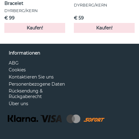
Bracelet
DYRBERG/KERN
DYRBERG/KERN
€ 99
€ 59
Kaufen!
Kaufen!
Informationen
ABG
Cookies
Kontaktieren Sie uns
Personenbezogene Daten
Rücksendung &
Rückgaberecht
Über uns