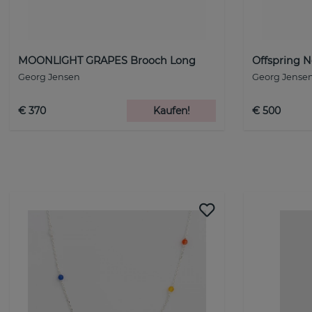
MOONLIGHT GRAPES Brooch Long
Offspring N
Georg Jensen
Georg Jense
€ 370
Kaufen!
€ 500