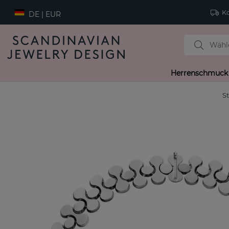
Ko
DE | EUR
Herrenschmuck
St