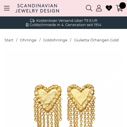
0
Kostenloser Versand über 79 EUR
Goldschmiede in 4. Generation seit 1914
Start
Ohrringe
Goldohrringe
Giulietta Örhängen Gold