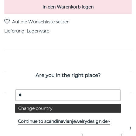
In den Warenkorb legen
Lieferung:
Lagerware
PRODUKTBESCHREIBUNG
Are you in the right place?
EIGENSCHAFTEN
Change country
Weitere Artikel ansehen
Continue to scandinavianjewelrydesign.de>