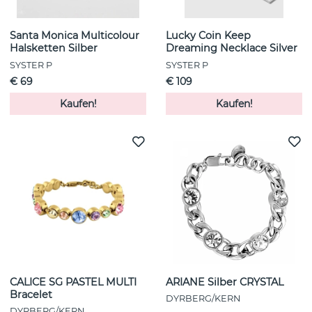
Santa Monica Multicolour
Lucky Coin Keep
Halsketten Silber
Dreaming Necklace Silver
SYSTER P
SYSTER P
€ 69
€ 109
Kaufen!
Kaufen!
CALICE SG PASTEL MULTI
ARIANE Silber CRYSTAL
Bracelet
DYRBERG/KERN
DYRBERG/KERN