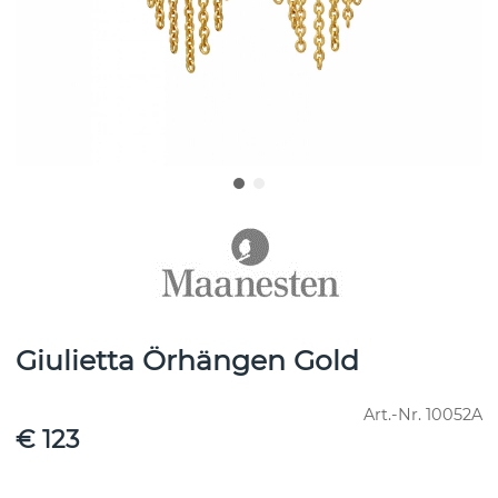
Giulietta Örhängen Gold
Art.-Nr.
10052A
€ 123