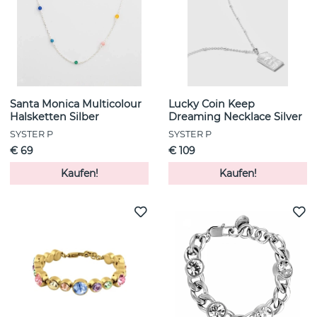
Santa Monica Multicolour
Lucky Coin Keep
Halsketten Silber
Dreaming Necklace Silver
SYSTER P
SYSTER P
€ 69
€ 109
Kaufen!
Kaufen!