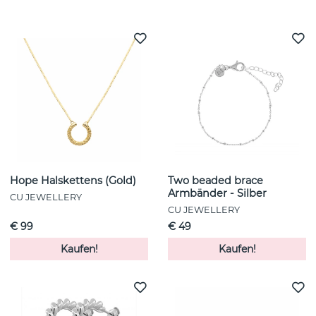
Weitere Artikel ansehen
Hope Halskettens (Gold)
Two beaded brace
Armbänder - Silber
CU JEWELLERY
CU JEWELLERY
€ 99
€ 49
Kaufen!
Kaufen!