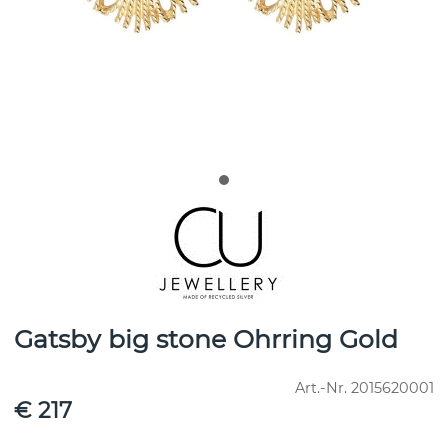
Gatsby big stone Ohrring Gold
Art.-Nr.
2015620001
€ 217