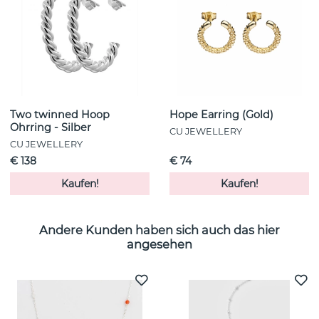
Two twinned Hoop
Hope Earring (Gold)
Ohrring - Silber
CU JEWELLERY
CU JEWELLERY
€ 138
€ 74
Kaufen!
Kaufen!
Andere Kunden haben sich auch das hier
angesehen