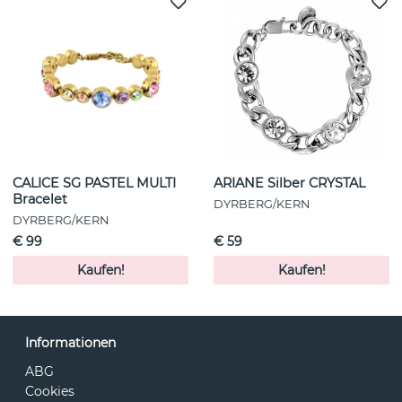
CALICE SG PASTEL MULTI
ARIANE Silber CRYSTAL
Bracelet
DYRBERG/KERN
DYRBERG/KERN
€ 99
€ 59
Kaufen!
Kaufen!
Informationen
ABG
Cookies