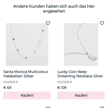
Andere Kunden haben sich auch das hier
angesehen
Santa Monica Multicolour
Lucky Coin Keep
Halsketten Silber
Dreaming Necklace Silver
SYSTER P
SYSTER P
€ 69
€ 109
Kaufen!
Kaufen!