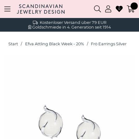
0
Kostenloser Versand über 79 EUR
Goldschmiede in 4. Generation seit 1914
Start
Efva Attling Black Week - 20%
Frö Earrings Silver