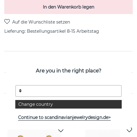
In den Warenkorb legen
Lieferung:
Bestellungsartikel 8-15 Arbeitstag
PRODUKTBESCHREIBUNG
Are you in the right place?
EIGENSCHAFTEN
Change country
Weitere Artikel ansehen
Continue to scandinavianjewelrydesign.de>