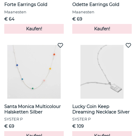
Forte Earrings Gold
Odette Earrings Gold
Maanesten
Maanesten
€ 64
€ 69
Kaufen!
Kaufen!
Santa Monica Multicolour
Lucky Coin Keep
Halsketten Silber
Dreaming Necklace Silver
SYSTER P
SYSTER P
€ 69
€ 109
Kaufen!
Kaufen!