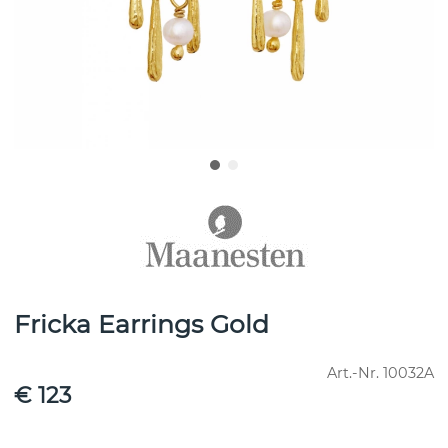
Fricka Earrings Gold
Art.-Nr.
10032A
€ 123