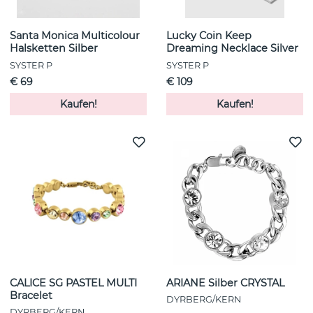
Santa Monica Multicolour
Lucky Coin Keep
Halsketten Silber
Dreaming Necklace Silver
SYSTER P
SYSTER P
€ 69
€ 109
Kaufen!
Kaufen!
CALICE SG PASTEL MULTI
ARIANE Silber CRYSTAL
Bracelet
DYRBERG/KERN
DYRBERG/KERN