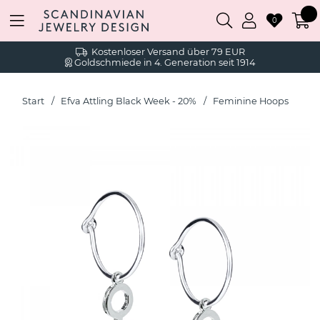
0
Kostenloser Versand über 79 EUR
Goldschmiede in 4. Generation seit 1914
Start
Efva Attling Black Week - 20%
Feminine Hoops