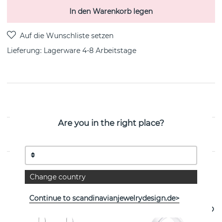
In den Warenkorb legen
Lieferung:
Lagerware 4-8 Arbeitstage
PRODUKTBESCHREIBUNG
Are you in the right place?
EIGENSCHAFTEN
Change country
Weitere Artikel ansehen
Continue to scandinavianjewelrydesign.de>