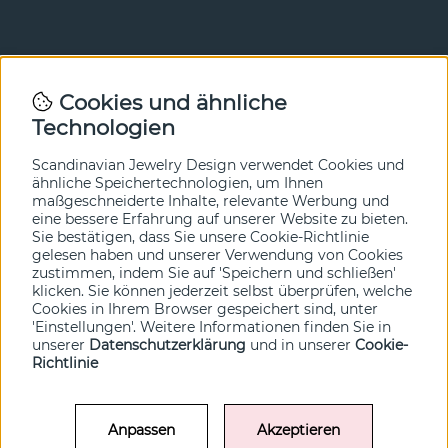
Newsletter
Cookies und ähnliche
Technologien
In unserem Newsletter erfahren Sie vor allen anderen
von unseren Neuheiten und Angeboten. Melden Sie sich
hier an.
Scandinavian Jewelry Design verwendet Cookies und
ähnliche Speichertechnologien, um Ihnen
maßgeschneiderte Inhalte, relevante Werbung und
Ja bitte!
eine bessere Erfahrung auf unserer Website zu bieten.
Sie bestätigen, dass Sie unsere Cookie-Richtlinie
gelesen haben und unserer Verwendung von Cookies
zustimmen, indem Sie auf 'Speichern und schließen'
klicken. Sie können jederzeit selbst überprüfen, welche
Cookies in Ihrem Browser gespeichert sind, unter
'Einstellungen'. Weitere Informationen finden Sie in
unserer
Datenschutzerklärung
und in unserer
Cookie-
Richtlinie
Anpassen
Akzeptieren