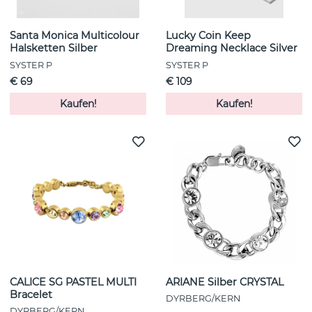
Santa Monica Multicolour
Lucky Coin Keep
Halsketten Silber
Dreaming Necklace Silver
SYSTER P
SYSTER P
€ 69
€ 109
Kaufen!
Kaufen!
CALICE SG PASTEL MULTI
ARIANE Silber CRYSTAL
Bracelet
DYRBERG/KERN
DYRBERG/KERN