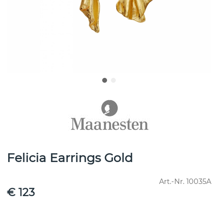
Felicia Earrings Gold
Art.-Nr.
10035A
€ 123