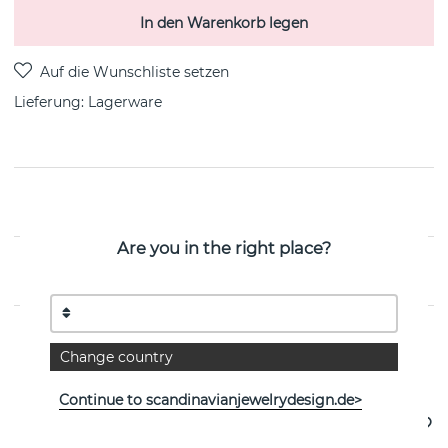
In den Warenkorb legen
Lieferung:
Lagerware
PRODUKTBESCHREIBUNG
Are you in the right place?
EIGENSCHAFTEN
Change country
Weitere Artikel ansehen
Continue to scandinavianjewelrydesign.de>