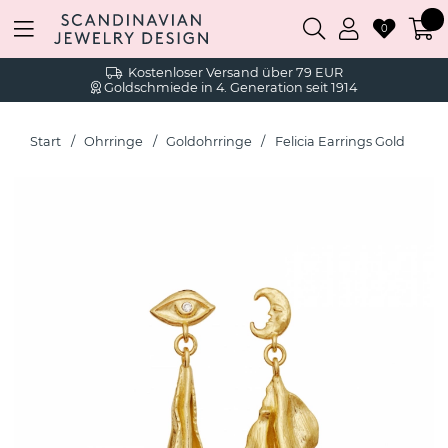
0
Kostenloser Versand über 79 EUR
Goldschmiede in 4. Generation seit 1914
Start
Ohrringe
Goldohrringe
Felicia Earrings Gold