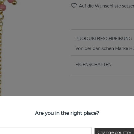
PRODUKTBESCHREIBUNG
Von der dänischen Marke H
EIGENSCHAFTEN
Are you in the right place?
Change country