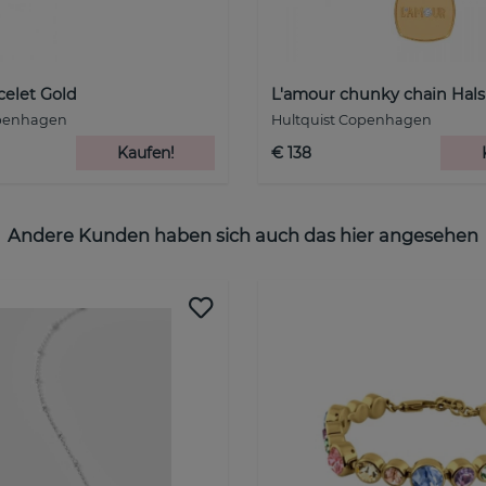
celet Gold
L'amour chunky chain Hals
openhagen
Hultquist Copenhagen
Kaufen!
€ 138
Andere Kunden haben sich auch das hier angesehen