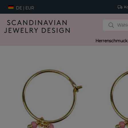
Ko
DE | EUR
Herrenschmuck