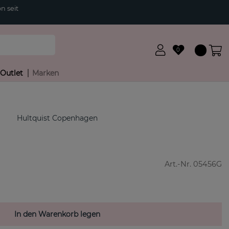
n seit
0
Outlet
Marken
Hultquist Copenhagen
Art.-Nr.
05456G
In den Warenkorb legen