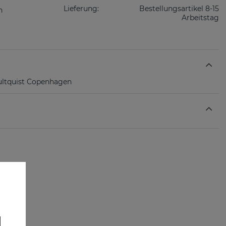
Lieferung:
Bestellungsartikel 8-15
Arbeitstag
ultquist Copenhagen