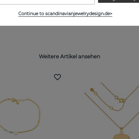
Continue to scandinavianjewelrydesign.de>
Weitere Artikel ansehen