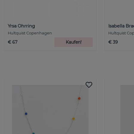
Yrsa Ohrring
Isabella Bra
Hultquist Copenhagen
Hultquist C
€ 67
Kaufen!
€ 39