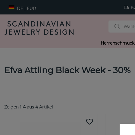
Ko
DE | EUR
Herrenschmuck
Efva Attling Black Week - 30%
Zeigen
1-4
aus
4
Artikel