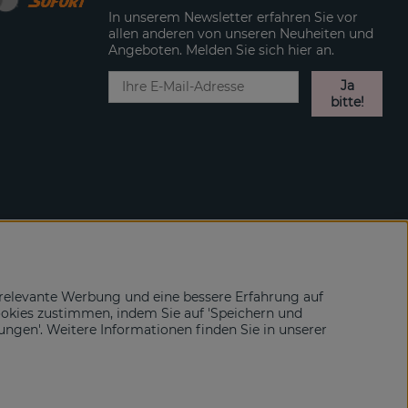
In unserem Newsletter erfahren Sie vor
allen anderen von unseren Neuheiten und
Angeboten. Melden Sie sich hier an.
Ja
bitte!
relevante Werbung und eine bessere Erfahrung auf
ookies zustimmen, indem Sie auf 'Speichern und
lungen'. Weitere Informationen finden Sie in unserer