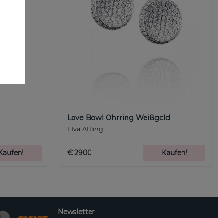
d
Love Bowl Ohrring Weißgold
Efva Attling
Kaufen!
€ 2900
Kaufen!
Newsletter