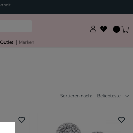
n seit
0
Outlet
Marken
Sortieren nach:
Beliebteste