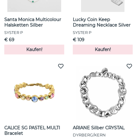
Santa Monica Multicolour
Lucky Coin Keep
Halsketten Silber
Dreaming Necklace Silver
SYSTER P
SYSTER P
€ 69
€ 109
Kaufen!
Kaufen!
CALICE SG PASTEL MULTI
ARIANE Silber CRYSTAL
Bracelet
DYRBERG/KERN