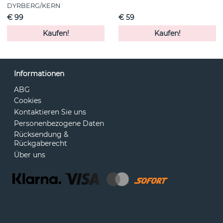
DYRBERG/KERN
€ 99
€ 59
Kaufen!
Kaufen!
Informationen
ABG
Cookies
Kontaktieren Sie uns
Personenbezogene Daten
Rücksendung &
Rückgaberecht
Über uns