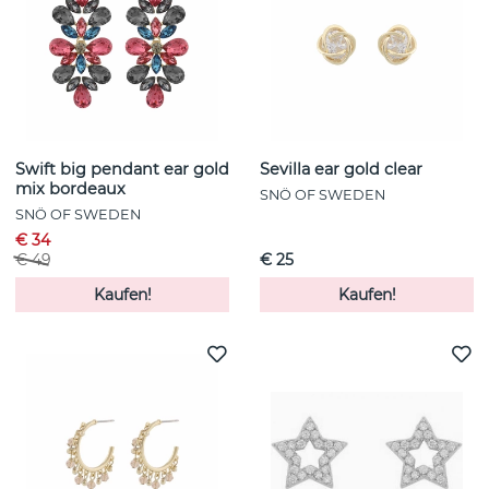
Swift big pendant ear gold
Sevilla ear gold clear
mix bordeaux
SNÖ OF SWEDEN
SNÖ OF SWEDEN
€ 34
€ 49
€ 25
Kaufen!
Kaufen!