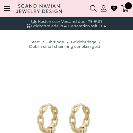
0
Kostenloser Versand über 79 EUR
Goldschmiede in 4. Generation seit 1914
Start
Ohrringe
Goldohrringe
Dublin small chain ring ear plain gold