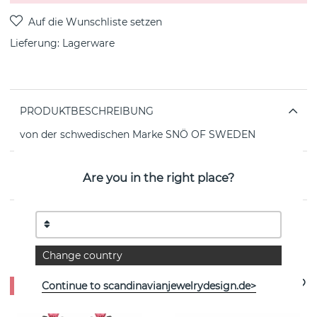
Lieferung:
Lagerware
PRODUKTBESCHREIBUNG
von der schwedischen Marke SNÖ OF SWEDEN
EIGENSCHAFTEN
Are you in the right place?
Weitere Artikel ansehen
Change country
Continue to scandinavianjewelrydesign.de>
- 30%