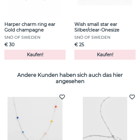
Harper charm ring ear
Wish small star ear
Gold champagne
Silber/clear-Onesize
SNÖ OF SWEDEN
SNÖ OF SWEDEN
€ 30
€ 25
Kaufen!
Kaufen!
Andere Kunden haben sich auch das hier
angesehen