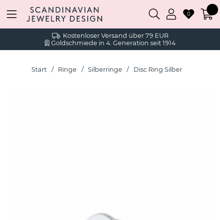
0
Kostenloser Versand über 79 EUR
Goldschmiede in 4. Generation seit 1914
Start
Ringe
Silberringe
Disc Ring Silber