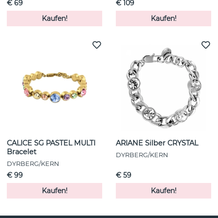
€ 69
€ 109
Kaufen!
Kaufen!
CALICE SG PASTEL MULTI
ARIANE Silber CRYSTAL
Bracelet
DYRBERG/KERN
DYRBERG/KERN
€ 99
€ 59
Kaufen!
Kaufen!