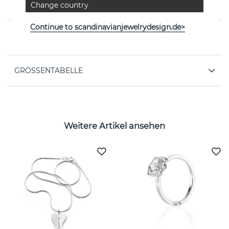
Change country
Attling
Continue to scandinavianjewelrydesign.de>
EIGENSCHAFTEN
GRÖSSENTABELLE
Weitere Artikel ansehen