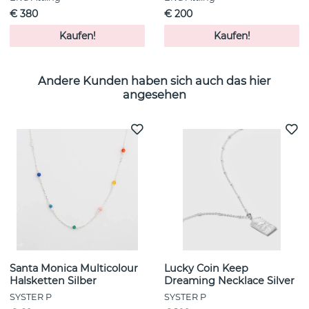
€ 380
€ 200
Kaufen!
Kaufen!
Andere Kunden haben sich auch das hier
angesehen
Santa Monica Multicolour
Lucky Coin Keep
Halsketten Silber
Dreaming Necklace Silver
SYSTER P
SYSTER P