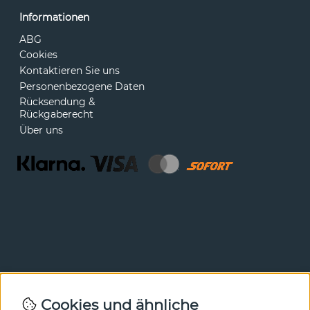
Informationen
ABG
Cookies
Kontaktieren Sie uns
Personenbezogene Daten
Rücksendung &
Rückgaberecht
Über uns
Newsletter
Cookies und ähnliche