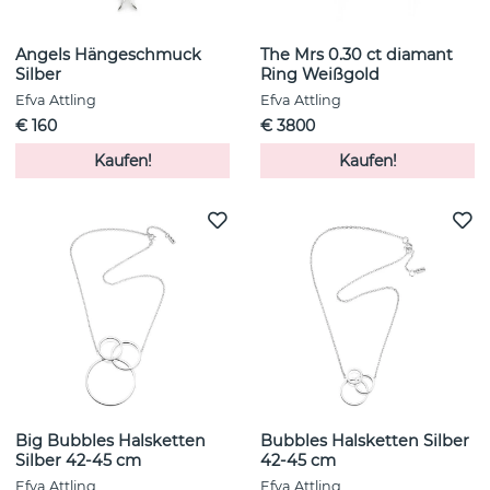
Angels Hängeschmuck
The Mrs 0.30 ct diamant
Silber
Ring Weißgold
Efva Attling
Efva Attling
€ 160
€ 3800
Kaufen!
Kaufen!
Big Bubbles Halsketten
Bubbles Halsketten Silber
Silber 42-45 cm
42-45 cm
Efva Attling
Efva Attling