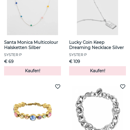
Santa Monica Multicolour
Lucky Coin Keep
Halsketten Silber
Dreaming Necklace Silver
SYSTER P
SYSTER P
€ 69
€ 109
Kaufen!
Kaufen!