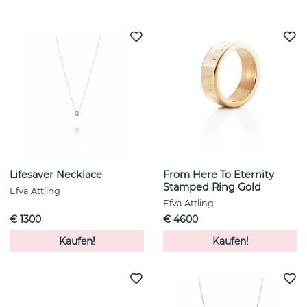
Weitere Artikel ansehen
Lifesaver Necklace
From Here To Eternity
Stamped Ring Gold
Efva Attling
Efva Attling
€ 1300
€ 4600
Kaufen!
Kaufen!