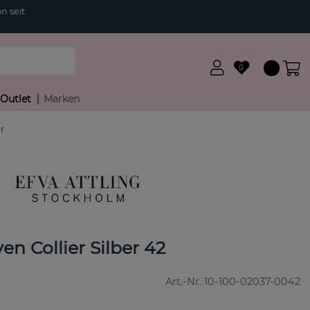
n seit
0
Outlet
Marken
r
en Collier Silber 42
Art.-Nr.
10-100-02037-0042