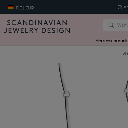
Ko
DE | EUR
Herrenschmuck
Sta