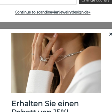
Change country
Continue to scandinavianjewelrydesign.de>
Weitere Artikel ansehen
Erhalten Sie einen