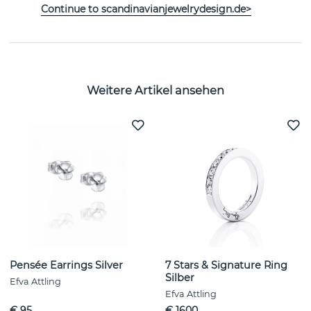
Continue to scandinavianjewelrydesign.de>
EIGENSCHAFTEN
Weitere Artikel ansehen
Pensée Earrings Silver
7 Stars & Signature Ring
Silber
Efva Attling
Efva Attling
€ 95
€ 1600