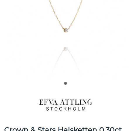
Crown & Stars Halsketten 0.30ct