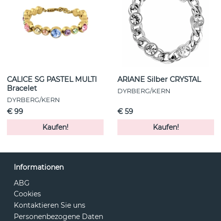
CALICE SG PASTEL MULTI
ARIANE Silber CRYSTAL
Bracelet
DYRBERG/KERN
DYRBERG/KERN
€ 99
€ 59
Kaufen!
Kaufen!
Informationen
ABG
Cookies
Kontaktieren Sie uns
Personenbezogene Daten