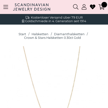
0
Kostenloser Versand über 79 EUR
Goldschmiede in 4. Generation seit 1914
Start
Halsketten
Diamanthalsketten
Crown & Stars Halsketten 0.30ct Gold