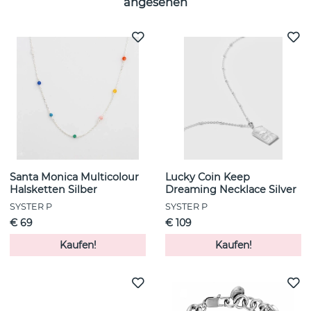
angesehen
Santa Monica Multicolour
Lucky Coin Keep
Halsketten Silber
Dreaming Necklace Silver
SYSTER P
SYSTER P
€ 69
€ 109
Kaufen!
Kaufen!