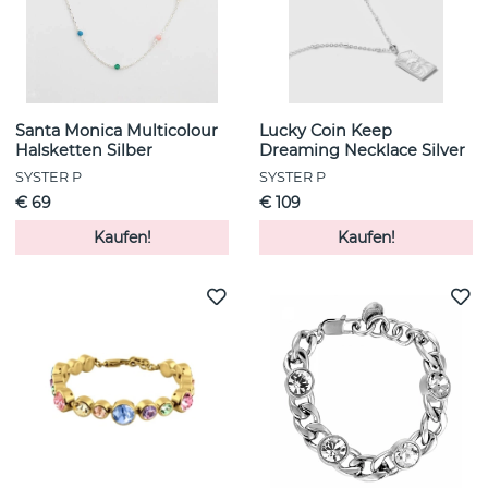
Santa Monica Multicolour
Lucky Coin Keep
Halsketten Silber
Dreaming Necklace Silver
SYSTER P
SYSTER P
€ 69
€ 109
Kaufen!
Kaufen!