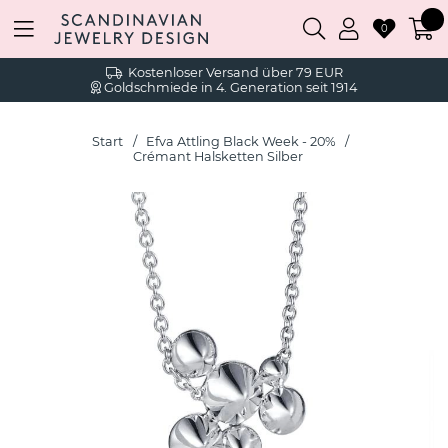
0
Kostenloser Versand über 79 EUR
Goldschmiede in 4. Generation seit 1914
Start
Efva Attling Black Week - 20%
Crémant Halsketten Silber