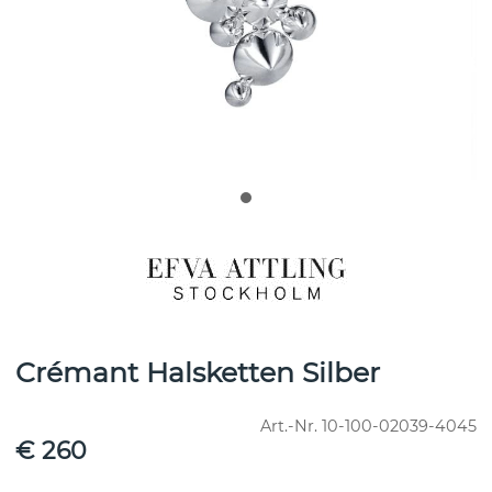
Crémant Halsketten Silber
Art.-Nr.
10-100-02039-4045
€ 260