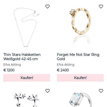
Thin Stars Halsketten
Forget Me Not Star Ring
Weißgold 42-45 cm
Gold
Efva Attling
Efva Attling
€ 1200
€ 2400
Kaufen!
Kaufen!