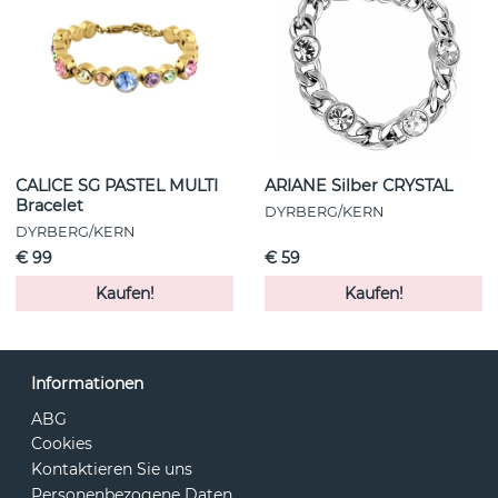
CALICE SG PASTEL MULTI
ARIANE Silber CRYSTAL
Bracelet
DYRBERG/KERN
DYRBERG/KERN
€ 99
€ 59
Kaufen!
Kaufen!
Informationen
ABG
Cookies
Kontaktieren Sie uns
Personenbezogene Daten