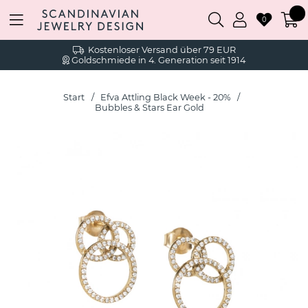
0
Kostenloser Versand über 79 EUR
Goldschmiede in 4. Generation seit 1914
Start
Efva Attling Black Week - 20%
Bubbles & Stars Ear Gold