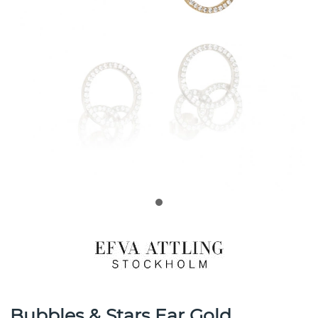
Bubbles & Stars Ear Gold