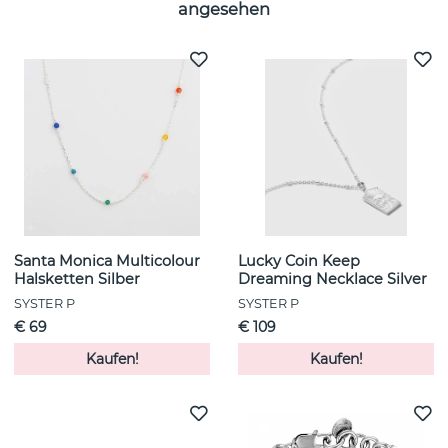
angesehen
Santa Monica Multicolour
Lucky Coin Keep
Halsketten Silber
Dreaming Necklace Silver
SYSTER P
SYSTER P
€ 69
€ 109
Kaufen!
Kaufen!