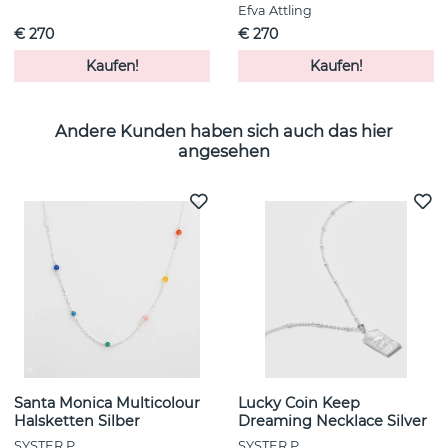
Efva Attling
€ 270
€ 270
Kaufen!
Kaufen!
Andere Kunden haben sich auch das hier
angesehen
Santa Monica Multicolour
Lucky Coin Keep
Halsketten Silber
Dreaming Necklace Silver
SYSTER P
SYSTER P