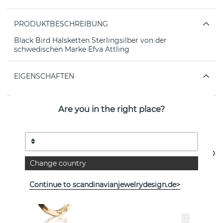
PRODUKTBESCHREIBUNG
Black Bird Halsketten Sterlingsilber von der
schwedischen Marke Efva Attling
EIGENSCHAFTEN
Are you in the right place?
Weitere Artikel ansehen
Change country
Continue to scandinavianjewelrydesign.de>