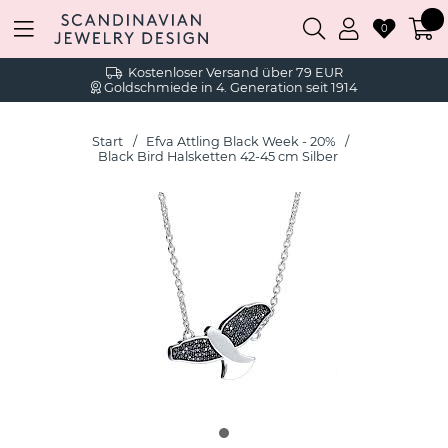
0
Kostenloser Versand über 79 EUR
Goldschmiede in 4. Generation seit 1914
Start
Efva Attling Black Week - 20%
Black Bird Halsketten 42-45 cm Silber