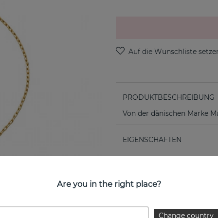
PRODUKTBESCHREIBUNG
Von der dänischen Marke M
EIGENSCHAFTEN
Are you in the right place?
Change country