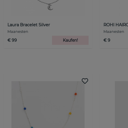
Laura Bracelet Silver
ROHI HAIR
Maanesten
Maanesten
€ 99
Kaufen!
€ 9