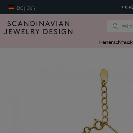
Ko
DE | EUR
Herrenschmuck