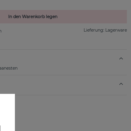
In den Warenkorb legen
Lieferung:
Lagerware
aanesten