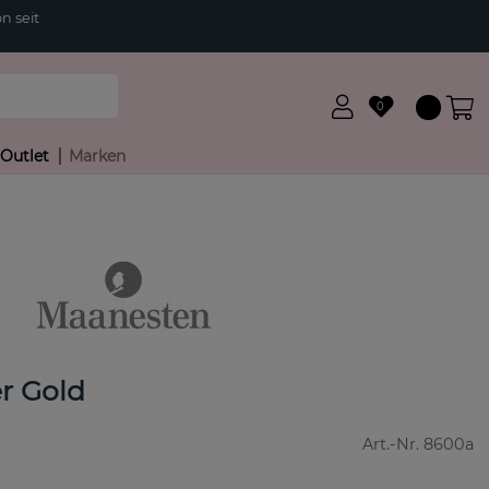
n seit
0
Outlet
Marken
r Gold
Art.-Nr.
8600a