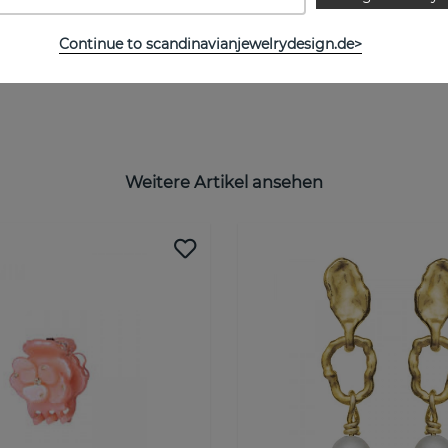
Continue to scandinavianjewelrydesign.de>
Weitere Artikel ansehen