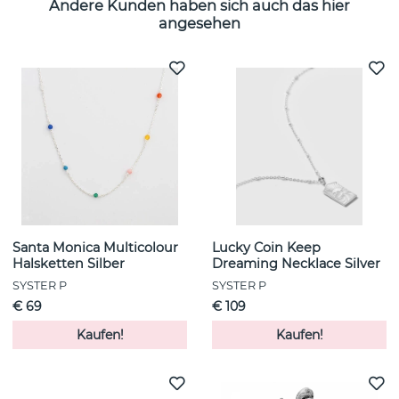
Andere Kunden haben sich auch das hier
angesehen
Santa Monica Multicolour
Lucky Coin Keep
Halsketten Silber
Dreaming Necklace Silver
SYSTER P
SYSTER P
€ 69
€ 109
Kaufen!
Kaufen!