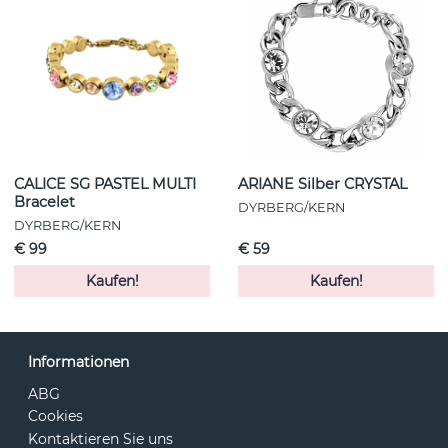
CALICE SG PASTEL MULTI
ARIANE Silber CRYSTAL
Bracelet
DYRBERG/KERN
DYRBERG/KERN
€ 99
€ 59
Kaufen!
Kaufen!
Informationen
ABG
Cookies
Kontaktieren Sie uns