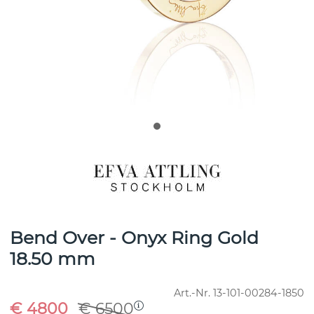
Bend Over - Onyx Ring Gold
18.50 mm
Art.-Nr.
13-101-00284-1850
€ 4800
€ 6500