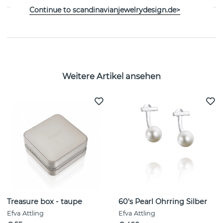
Continue to scandinavianjewelrydesign.de>
GRÖSSENTABELLE
Weitere Artikel ansehen
Treasure box - taupe
60's Pearl Ohrring Silber
Efva Attling
Efva Attling