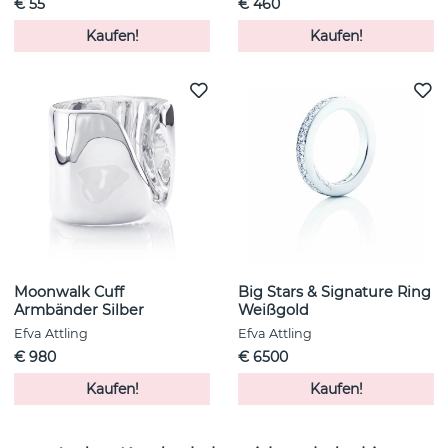
€ 55
€ 460
Kaufen!
Kaufen!
Moonwalk Cuff
Big Stars & Signature Ring
Armbänder Silber
Weißgold
Efva Attling
Efva Attling
€ 980
€ 6500
Kaufen!
Kaufen!