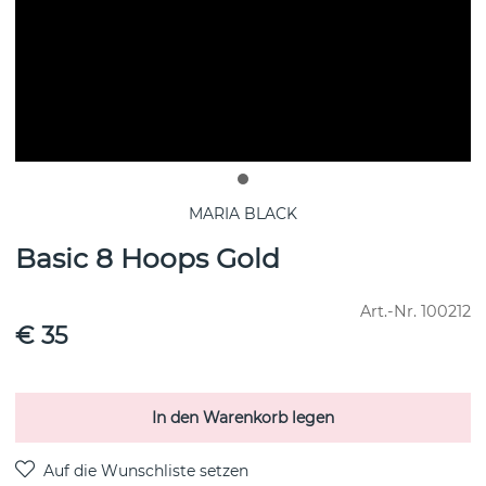
MARIA BLACK
Basic 8 Hoops Gold
Art.-Nr.
100212
€ 35
In den Warenkorb legen