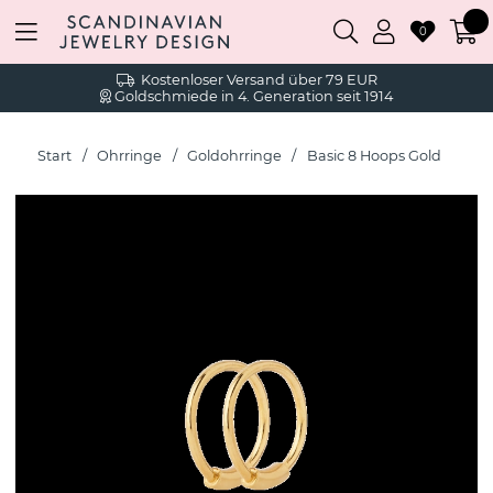
0
Kostenloser Versand über 79 EUR
Goldschmiede in 4. Generation seit 1914
Start
Ohrringe
Goldohrringe
Basic 8 Hoops Gold