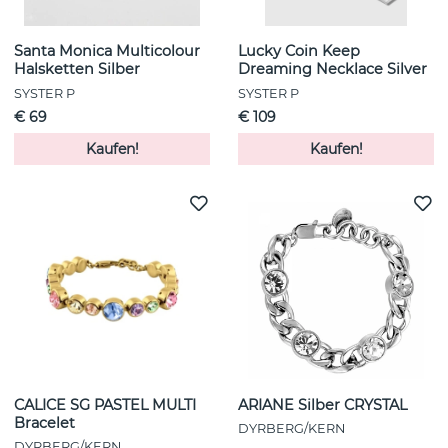
Santa Monica Multicolour
Lucky Coin Keep
Halsketten Silber
Dreaming Necklace Silver
SYSTER P
SYSTER P
€ 69
€ 109
Kaufen!
Kaufen!
CALICE SG PASTEL MULTI
ARIANE Silber CRYSTAL
Bracelet
DYRBERG/KERN
DYRBERG/KERN