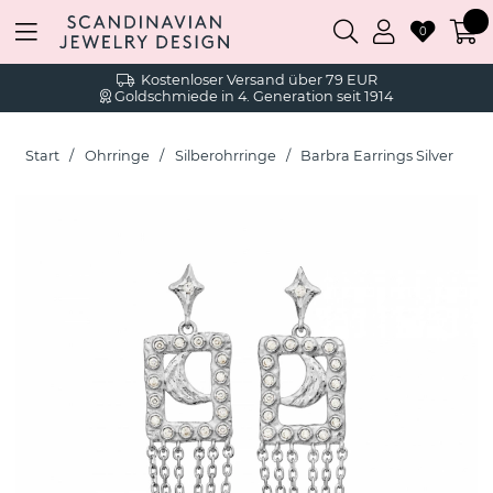
0
Kostenloser Versand über 79 EUR
Goldschmiede in 4. Generation seit 1914
Start
Ohrringe
Silberohrringe
Barbra Earrings Silver