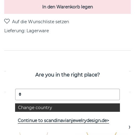
In den Warenkorb legen
Lieferung:
Lagerware
PRODUKTBESCHREIBUNG
Are you in the right place?
EIGENSCHAFTEN
Change country
Weitere Artikel ansehen
Continue to scandinavianjewelrydesign.de>