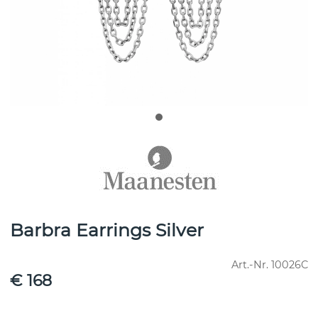
Barbra Earrings Silver
Art.-Nr.
10026C
€ 168