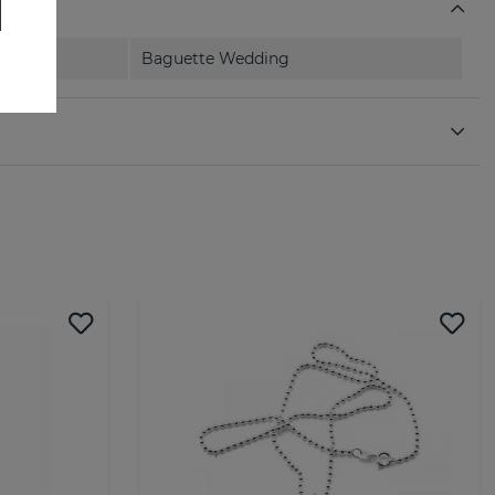
Baguette Wedding