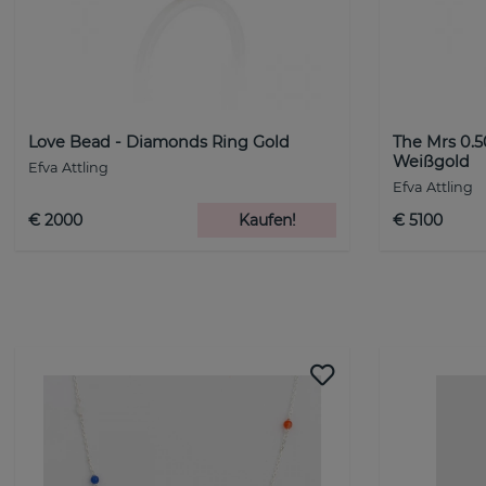
Love Bead - Diamonds Ring Gold
The Mrs 0.5
Weißgold
Efva Attling
Efva Attling
€ 2000
Kaufen!
€ 5100