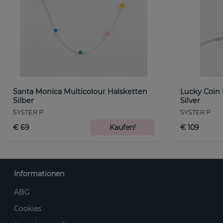
Santa Monica Multicolour Halsketten
Lucky Coin
Silber
Silver
SYSTER P
SYSTER P
€ 69
Kaufen!
€ 109
Informationen
ABG
Cookies