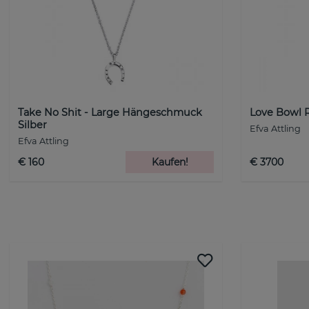
Take No Shit - Large Hängeschmuck
Love Bowl 
Silber
Efva Attling
Efva Attling
€ 160
Kaufen!
€ 3700