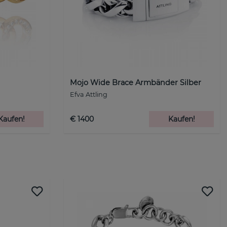
Mojo Wide Brace Armbänder Silber
Efva Attling
Kaufen!
€ 1400
Kaufen!