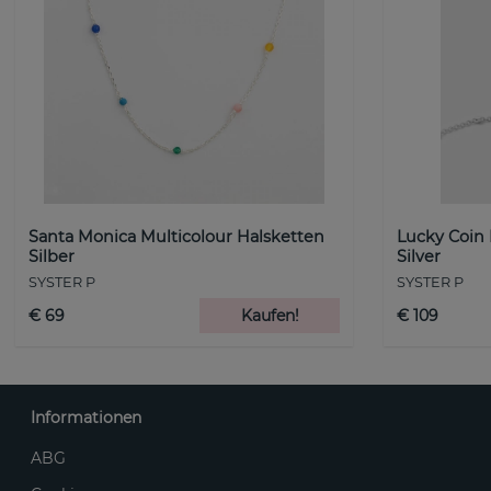
Santa Monica Multicolour Halsketten
Lucky Coin
Silber
Silver
SYSTER P
SYSTER P
€ 69
Kaufen!
€ 109
Informationen
ABG