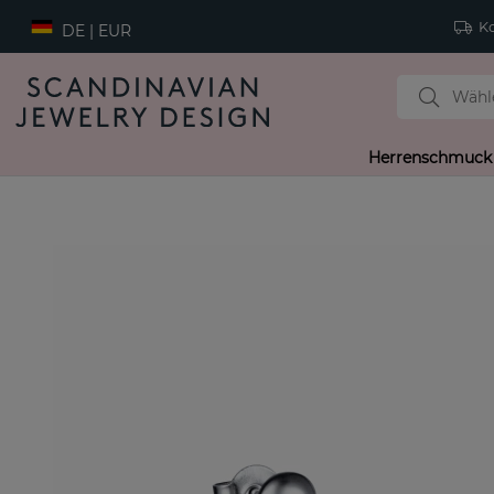
Ko
DE | EUR
Herrenschmuck