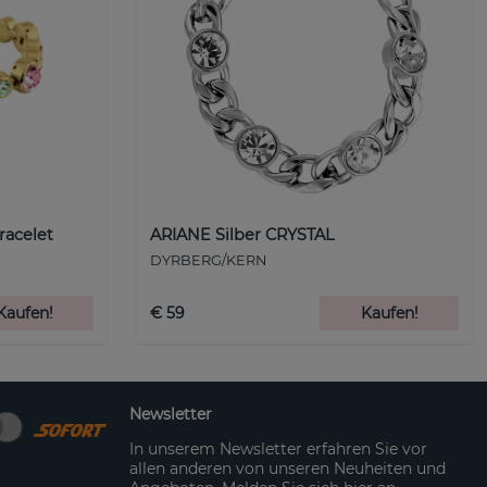
racelet
ARIANE Silber CRYSTAL
DYRBERG/KERN
Kaufen!
€ 59
Kaufen!
Newsletter
In unserem Newsletter erfahren Sie vor
allen anderen von unseren Neuheiten und