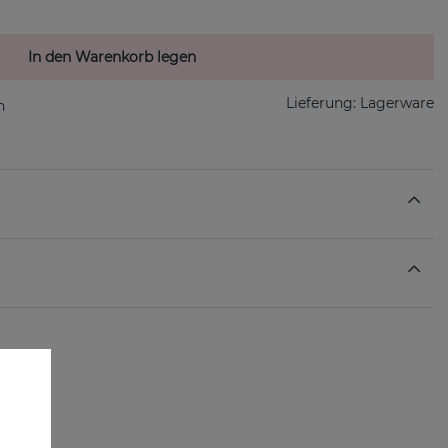
In den Warenkorb legen
Lieferung:
Lagerware