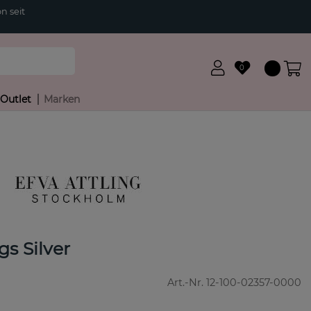
n seit
0
Outlet
Marken
gs Silver
Art.-Nr.
12-100-02357-0000