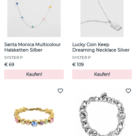
Santa Monica Multicolour
Lucky Coin Keep
Halsketten Silber
Dreaming Necklace Silver
SYSTER P
SYSTER P
€ 69
€ 109
Kaufen!
Kaufen!