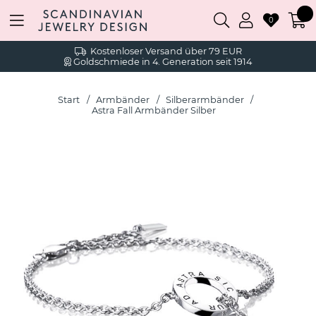
0
Kostenloser Versand über 79 EUR
Goldschmiede in 4. Generation seit 1914
Start
Armbänder
Silberarmbänder
Astra Fall Armbänder Silber