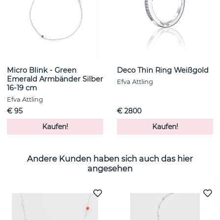
Micro Blink - Green
Deco Thin Ring Weißgold
Emerald Armbänder Silber
Efva Attling
16-19 cm
Efva Attling
€ 95
€ 2800
Kaufen!
Kaufen!
Andere Kunden haben sich auch das hier
angesehen