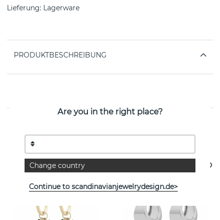
Lieferung:
Lagerware
PRODUKTBESCHREIBUNG
EIGENSCHAFTEN
Are you in the right place?
Weitere Artikel ansehen
Change country
Continue to scandinavianjewelrydesign.de>