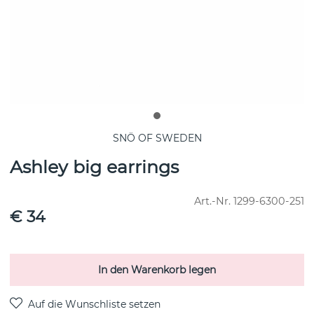
SNÖ OF SWEDEN
Ashley big earrings
Art.-Nr.
1299-6300-251
€ 34
In den Warenkorb legen