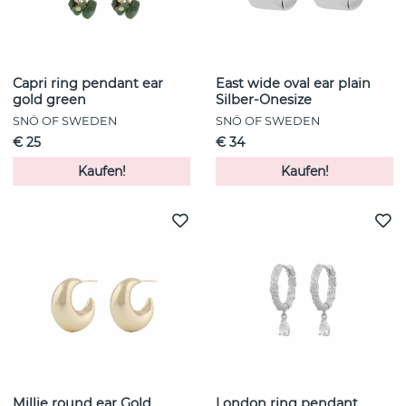
Capri ring pendant ear
East wide oval ear plain
gold green
Silber-Onesize
SNÖ OF SWEDEN
SNÖ OF SWEDEN
€ 25
€ 34
Kaufen!
Kaufen!
Millie round ear Gold
London ring pendant