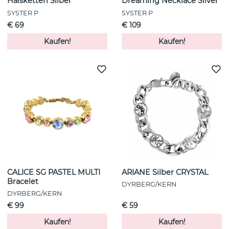
Halsketten Silber
Dreaming Necklace Silver
SYSTER P
SYSTER P
€ 69
€ 109
Kaufen!
Kaufen!
CALICE SG PASTEL MULTI
ARIANE Silber CRYSTAL
Bracelet
DYRBERG/KERN
DYRBERG/KERN
€ 99
€ 59
Kaufen!
Kaufen!