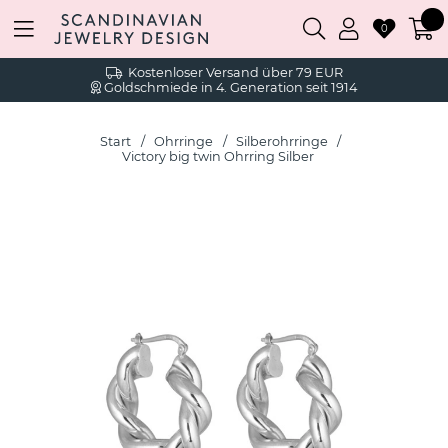
0
Kostenloser Versand über 79 EUR
Goldschmiede in 4. Generation seit 1914
Start
Ohrringe
Silberohrringe
Victory big twin Ohrring Silber