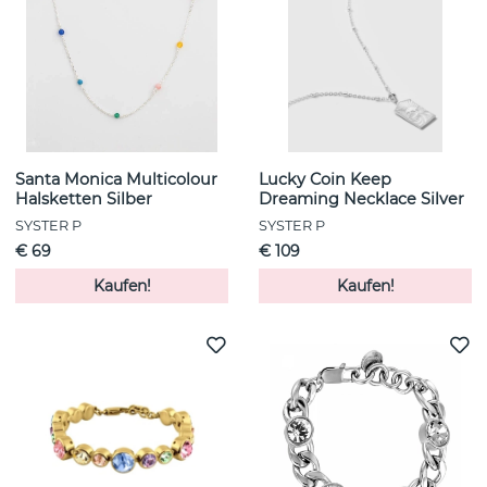
Santa Monica Multicolour
Lucky Coin Keep
Halsketten Silber
Dreaming Necklace Silver
SYSTER P
SYSTER P
€ 69
€ 109
Kaufen!
Kaufen!