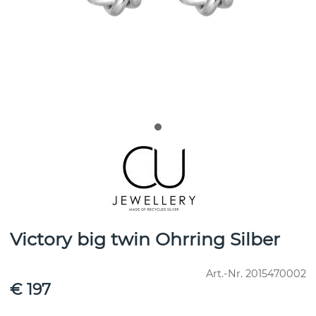
Victory big twin Ohrring Silber
Art.-Nr.
2015470002
€ 197