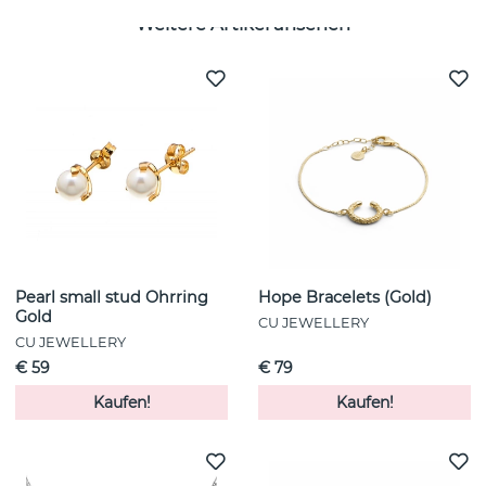
Weitere Artikel ansehen
Pearl small stud Ohrring
Hope Bracelets (Gold)
Gold
CU JEWELLERY
CU JEWELLERY
€ 59
€ 79
Kaufen!
Kaufen!