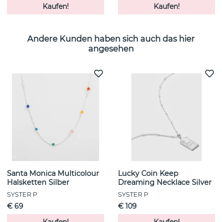
Kaufen!
Kaufen!
Andere Kunden haben sich auch das hier
angesehen
Santa Monica Multicolour
Lucky Coin Keep
Halsketten Silber
Dreaming Necklace Silver
SYSTER P
SYSTER P
€ 69
€ 109
Kaufen!
Kaufen!