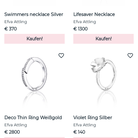
Swimmers necklace Silver
Lifesaver Necklace
Efva Attling
Efva Attling
€ 370
€ 1300
Kaufen!
Kaufen!
Deco Thin Ring Weißgold
Violet Ring Silber
Efva Attling
Efva Attling
€ 2800
€ 140