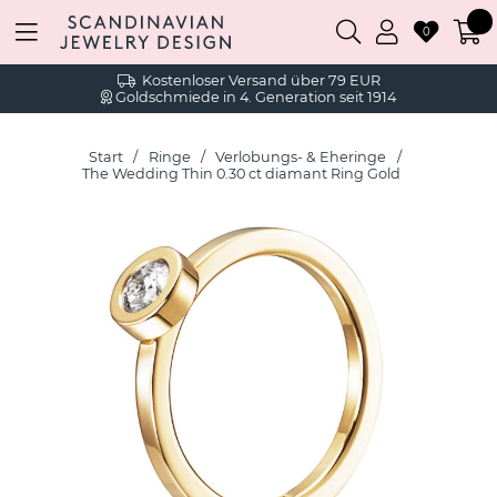
0
Kostenloser Versand über 79 EUR
Goldschmiede in 4. Generation seit 1914
Start
Ringe
Verlobungs- & Eheringe
The Wedding Thin 0.30 ct diamant Ring Gold