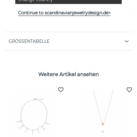
Gold von der schwedischen Marke Efva Attling
Continue to scandinavianjewelrydesign.de>
EIGENSCHAFTEN
GRÖSSENTABELLE
Weitere Artikel ansehen