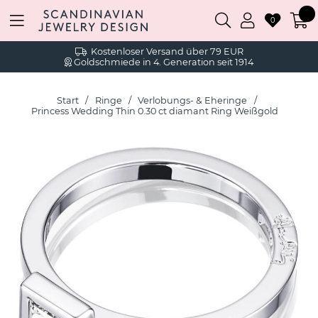
0
Kostenloser Versand über 79 EUR
Goldschmiede in 4. Generation seit 1914
Start
Ringe
Verlobungs- & Eheringe
Princess Wedding Thin 0.30 ct diamant Ring Weißgold