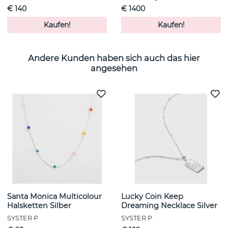
€ 140
€ 1400
Kaufen!
Kaufen!
Andere Kunden haben sich auch das hier
angesehen
Santa Monica Multicolour
Lucky Coin Keep
Halsketten Silber
Dreaming Necklace Silver
SYSTER P
SYSTER P