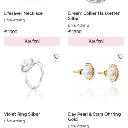
Lifesaver Necklace
Dream Collier Halsketten
Silber
Efva Attling
Efva Attling
€ 1300
€ 1900
Kaufen!
Kaufen!
Violet Ring Silber
Day Pearl & Stars Ohrring
Gold
Efva Attling
Efva Attling