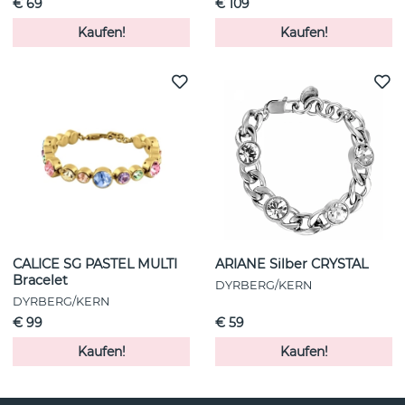
€ 69
€ 109
Kaufen!
Kaufen!
CALICE SG PASTEL MULTI
ARIANE Silber CRYSTAL
Bracelet
DYRBERG/KERN
DYRBERG/KERN
€ 99
€ 59
Kaufen!
Kaufen!