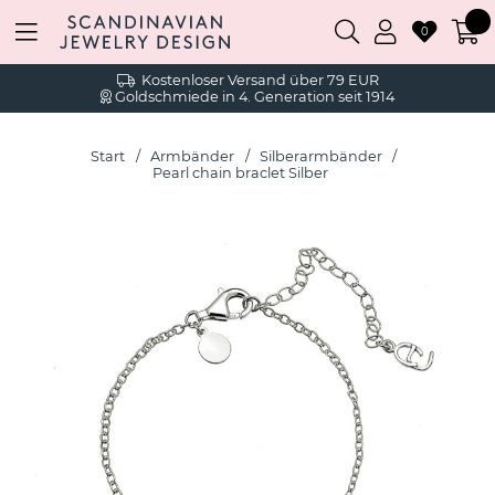
0
Kostenloser Versand über 79 EUR
Goldschmiede in 4. Generation seit 1914
Start
Armbänder
Silberarmbänder
Pearl chain braclet Silber