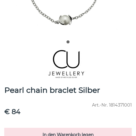
Pearl chain braclet Silber
Art.-Nr.
1814371001
€ 84
In den Warenkorb legen