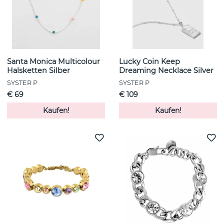
Santa Monica Multicolour
Lucky Coin Keep
Halsketten Silber
Dreaming Necklace Silver
SYSTER P
SYSTER P
€ 69
€ 109
Kaufen!
Kaufen!