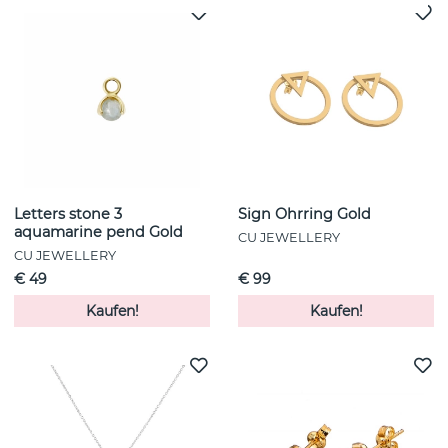
Letters stone 3
Sign Ohrring Gold
aquamarine pend Gold
CU JEWELLERY
CU JEWELLERY
€ 49
€ 99
Kaufen!
Kaufen!