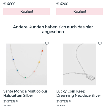
€ 4600
€ 4200
Kaufen!
Kaufen!
Andere Kunden haben sich auch das hier
angesehen
Santa Monica Multicolour
Lucky Coin Keep
Halsketten Silber
Dreaming Necklace Silver
SYSTER P
SYSTER P