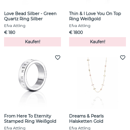
Love Bead Silber - Green
Thin & I Love You On Top
Quartz Ring Silber
Ring Weißgold
Efva Attling
Efva Attling
€ 180
€ 1800
Kaufen!
Kaufen!
From Here To Eternity
Dreams & Pearls
Stamped Ring Weißgold
Halsketten Gold
Efva Attling
Efva Attling