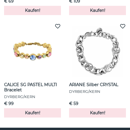
€ 69
€ 109
Kaufen!
Kaufen!
CALICE SG PASTEL MULTI
ARIANE Silber CRYSTAL
Bracelet
DYRBERG/KERN
DYRBERG/KERN
€ 99
€ 59
Kaufen!
Kaufen!