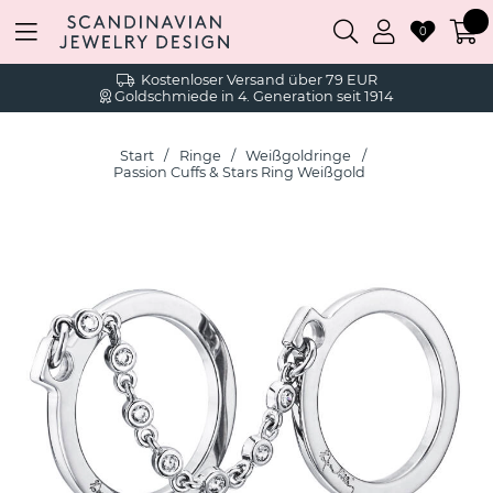
0
Kostenloser Versand über 79 EUR
Goldschmiede in 4. Generation seit 1914
Start
Ringe
Weißgoldringe
Passion Cuffs & Stars Ring Weißgold