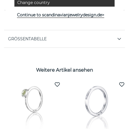
Change country
schwedischen Marke Efva Attling
Continue to scandinavianjewelrydesign.de>
EIGENSCHAFTEN
GRÖSSENTABELLE
Weitere Artikel ansehen