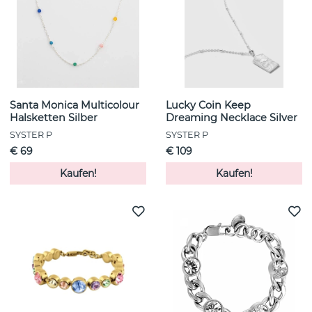
Santa Monica Multicolour
Lucky Coin Keep
Halsketten Silber
Dreaming Necklace Silver
SYSTER P
SYSTER P
€ 69
€ 109
Kaufen!
Kaufen!