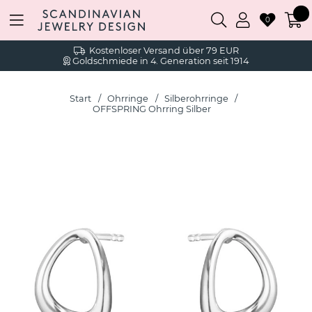
0
Kostenloser Versand über 79 EUR
Goldschmiede in 4. Generation seit 1914
Start
Ohrringe
Silberohrringe
OFFSPRING Ohrring Silber