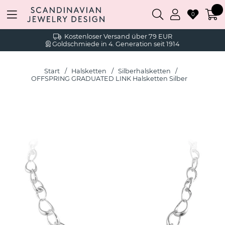
0
Kostenloser Versand über 79 EUR
Goldschmiede in 4. Generation seit 1914
Start
Halsketten
Silberhalsketten
OFFSPRING GRADUATED LINK Halsketten Silber