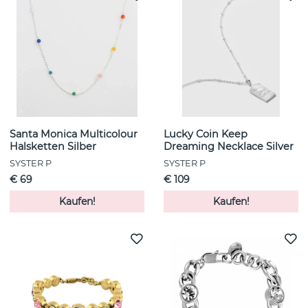
Santa Monica Multicolour
Lucky Coin Keep
Halsketten Silber
Dreaming Necklace Silver
SYSTER P
SYSTER P
€ 69
€ 109
Kaufen!
Kaufen!