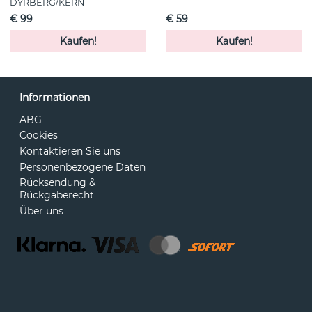
DYRBERG/KERN
€ 99
€ 59
Kaufen!
Kaufen!
Informationen
ABG
Cookies
Kontaktieren Sie uns
Personenbezogene Daten
Rücksendung &
Rückgaberecht
Über uns