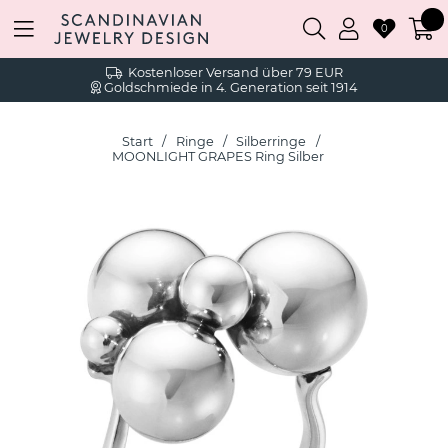
0
Kostenloser Versand über 79 EUR
Goldschmiede in 4. Generation seit 1914
Start
Ringe
Silberringe
MOONLIGHT GRAPES Ring Silber