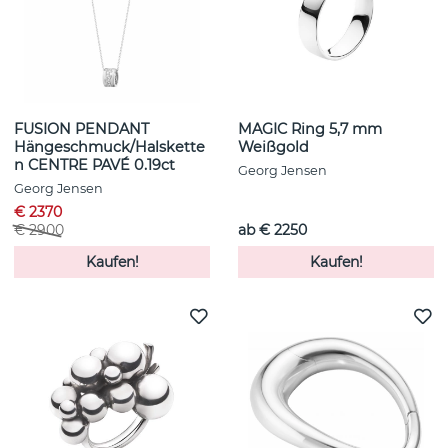
FUSION PENDANT
MAGIC Ring 5,7 mm
Hängeschmuck/Halskette
Weißgold
n CENTRE PAVÉ 0.19ct
Georg Jensen
Georg Jensen
€ 2370
€ 2900
ab € 2250
Kaufen!
Kaufen!