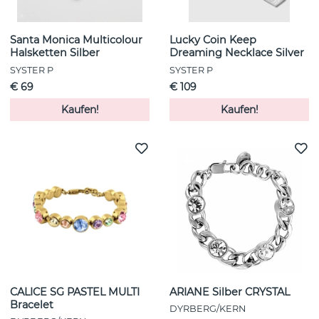
Santa Monica Multicolour
Lucky Coin Keep
Halsketten Silber
Dreaming Necklace Silver
SYSTER P
SYSTER P
€ 69
€ 109
Kaufen!
Kaufen!
CALICE SG PASTEL MULTI
ARIANE Silber CRYSTAL
Bracelet
DYRBERG/KERN