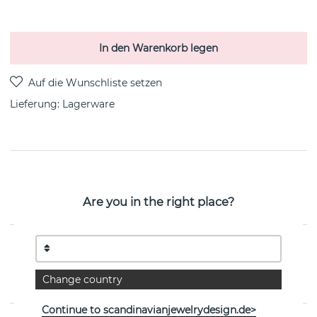
In den Warenkorb legen
Lieferung:
Lagerware
PRODUKTBESCHREIBUNG
MOONLIGT GRAPES Ohrring sterlingsilber von der
Are you in the right place?
dänischen Marke Georg Jensen
EIGENSCHAFTEN
Kollektion:
MOONLIGHT GRAPES
Change country
Continue to scandinavianjewelrydesign.de>