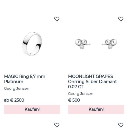
Weitere Artikel ansehen
MAGIC Ring 5,7 mm
MOONLIGHT GRAPES
Platinum
Ohrring Silber Diamant
0.07 CT
Georg Jensen
Georg Jensen
ab € 2300
€ 500
Kaufen!
Kaufen!