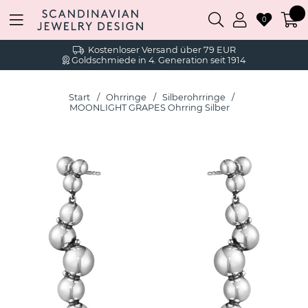
0
Kostenloser Versand über 79 EUR
Goldschmiede in 4. Generation seit 1914
Start
Ohrringe
Silberohrringe
MOONLIGHT GRAPES Ohrring Silber