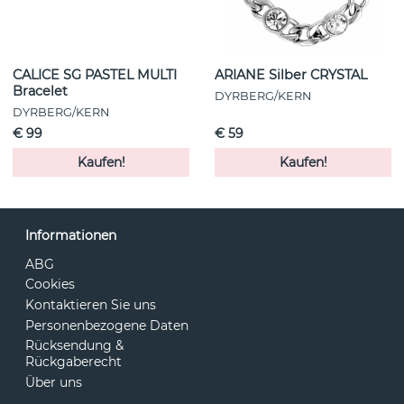
CALICE SG PASTEL MULTI
ARIANE Silber CRYSTAL
Bracelet
DYRBERG/KERN
DYRBERG/KERN
€ 99
€ 59
Kaufen!
Kaufen!
Informationen
ABG
Cookies
Kontaktieren Sie uns
Personenbezogene Daten
Rücksendung &
Rückgaberecht
Über uns