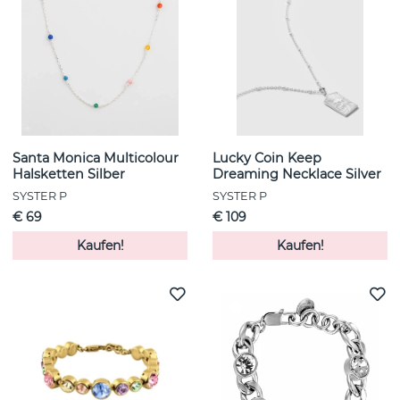
Santa Monica Multicolour
Lucky Coin Keep
Halsketten Silber
Dreaming Necklace Silver
SYSTER P
SYSTER P
€ 69
€ 109
Kaufen!
Kaufen!