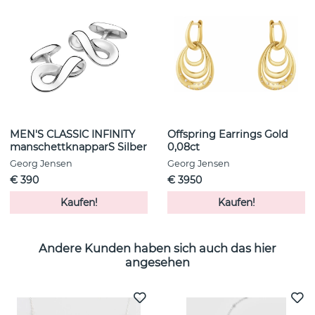
MEN'S CLASSIC INFINITY
Offspring Earrings Gold
manschettknapparS Silber
0,08ct
Georg Jensen
Georg Jensen
€ 390
€ 3950
Kaufen!
Kaufen!
Andere Kunden haben sich auch das hier
angesehen