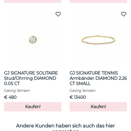
GJ SIGNATURE SOLITAIRE
GJ SIGNATURE TENNIS
Stud/Ohrring DIAMOND
Armbänder DIAMOND 2.26
0.05 CT
CT SMALL
Georg Jensen
Georg Jensen
€ 480
€ 13400
Kaufen!
Kaufen!
Andere Kunden haben sich auch das hier