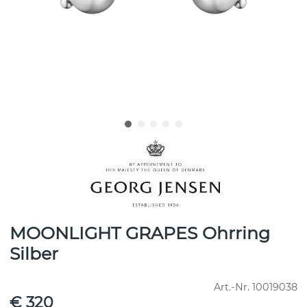
MOONLIGHT GRAPES Ohrring
Silber
Art.-Nr.
10019038
€ 320