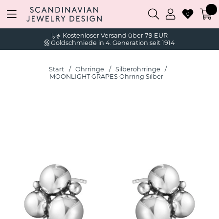
0
Kostenloser Versand über 79 EUR
Goldschmiede in 4. Generation seit 1914
Start
Ohrringe
Silberohrringe
MOONLIGHT GRAPES Ohrring Silber