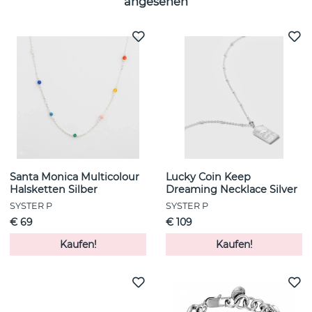
angesehen
Santa Monica Multicolour
Lucky Coin Keep
Halsketten Silber
Dreaming Necklace Silver
SYSTER P
SYSTER P
€ 69
€ 109
Kaufen!
Kaufen!