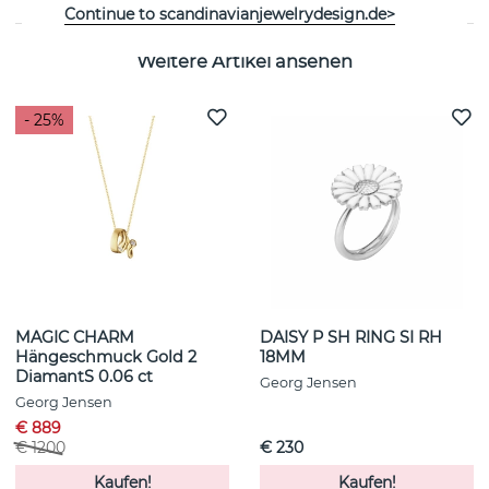
Continue to scandinavianjewelrydesign.de>
Weitere Artikel ansehen
- 25%
MAGIC CHARM
DAISY P SH RING SI RH
Hängeschmuck Gold 2
18MM
DiamantS 0.06 ct
Georg Jensen
Georg Jensen
€ 889
€ 1200
€ 230
Kaufen!
Kaufen!