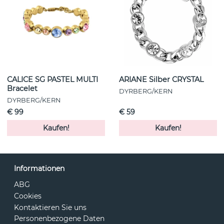
CALICE SG PASTEL MULTI
ARIANE Silber CRYSTAL
Bracelet
DYRBERG/KERN
DYRBERG/KERN
€ 99
€ 59
Kaufen!
Kaufen!
Informationen
ABG
Cookies
Kontaktieren Sie uns
Personenbezogene Daten