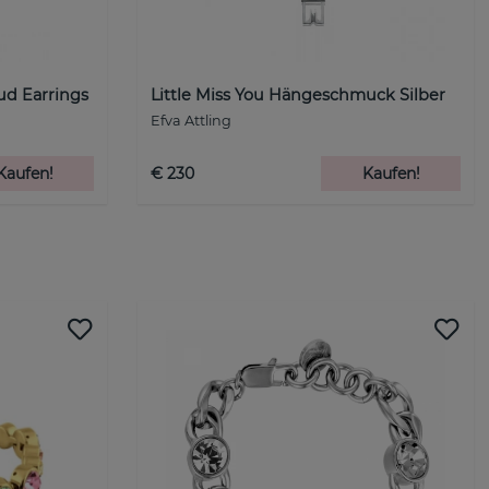
tud Earrings
Little Miss You Hängeschmuck Silber
Efva Attling
Kaufen!
€ 230
Kaufen!