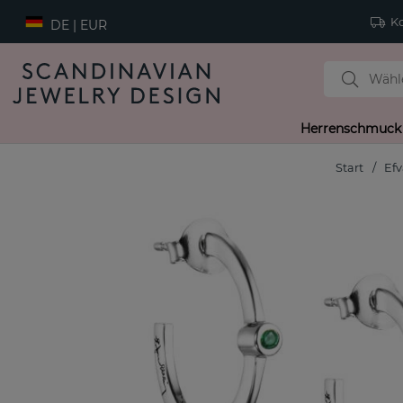
Ko
DE | EUR
Herrenschmuck
Start
Efv