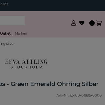
n seit
0
Outlet
Marken
ing Silber
s - Green Emerald Ohrring Silber
Art.-Nr.
12-100-01895-0000