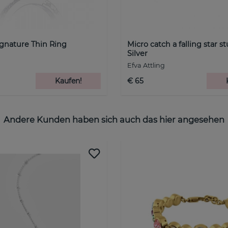
Signature Thin Ring
Micro catch a falling star s
Silver
Efva Attling
Kaufen!
€ 65
Andere Kunden haben sich auch das hier angesehen