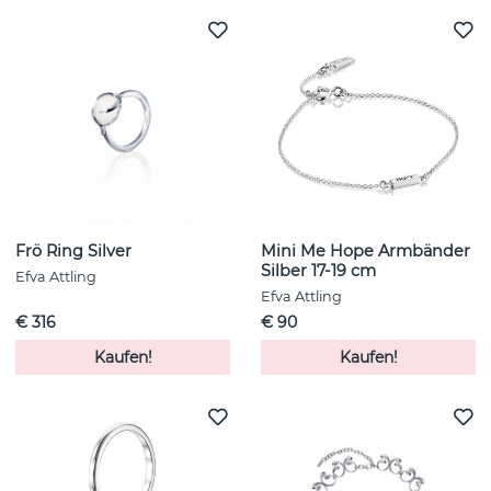
Frö Ring Silver
Mini Me Hope Armbänder
Silber 17-19 cm
Efva Attling
Efva Attling
€ 316
€ 90
Kaufen!
Kaufen!