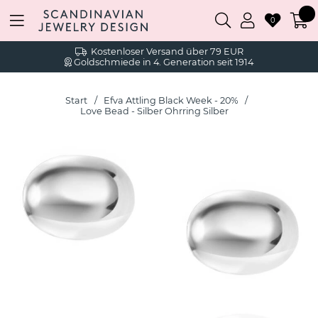
0
Kostenloser Versand über 79 EUR
Goldschmiede in 4. Generation seit 1914
Start
Efva Attling Black Week - 20%
Love Bead - Silber Ohrring Silber