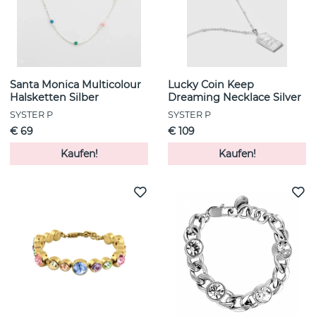
Santa Monica Multicolour
Lucky Coin Keep
Halsketten Silber
Dreaming Necklace Silver
SYSTER P
SYSTER P
€ 69
€ 109
Kaufen!
Kaufen!