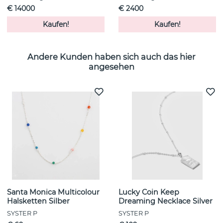
€ 14000
€ 2400
Kaufen!
Kaufen!
Andere Kunden haben sich auch das hier
angesehen
Santa Monica Multicolour
Lucky Coin Keep
Halsketten Silber
Dreaming Necklace Silver
SYSTER P
SYSTER P