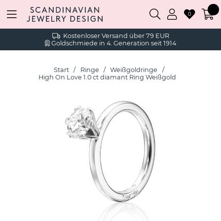
0
Kostenloser Versand über 79 EUR
Goldschmiede in 4. Generation seit 1914
Start
Ringe
Weißgoldringe
High On Love 1.0 ct diamant Ring Weißgold