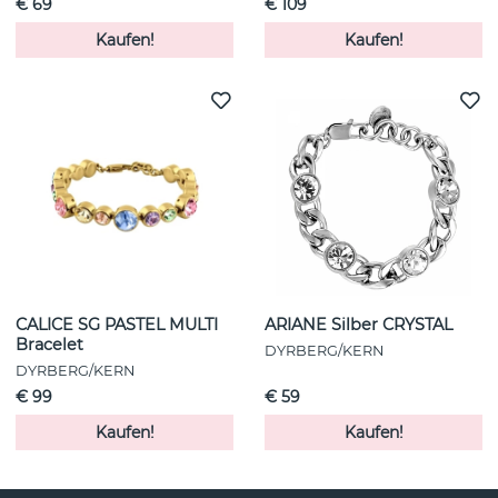
€ 69
€ 109
Kaufen!
Kaufen!
CALICE SG PASTEL MULTI
ARIANE Silber CRYSTAL
Bracelet
DYRBERG/KERN
DYRBERG/KERN
€ 99
€ 59
Kaufen!
Kaufen!