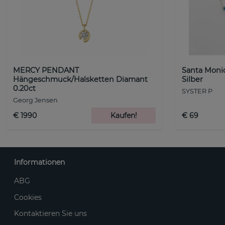
MERCY PENDANT
Santa Monic
Hängeschmuck/Halsketten Diamant
Silber
0.20ct
SYSTER P
Georg Jensen
€ 1990
Kaufen!
€ 69
Informationen
ABG
Cookies
Kontaktieren Sie uns