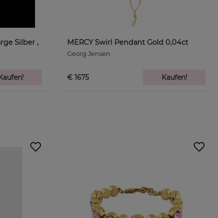
e Silber ,
MERCY Swirl Pendant Gold 0,04ct
Georg Jensen
Kaufen!
€ 1675
Kaufen!