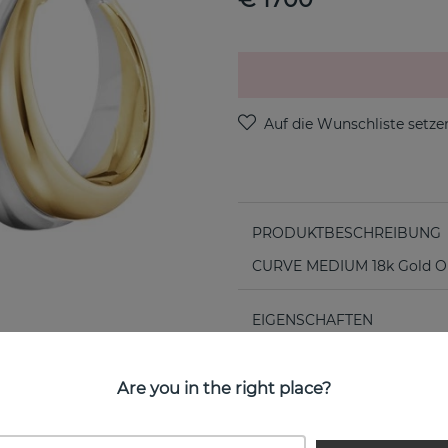
PRODUKTBESCHREIBUNG
CURVE MEDIUM 18k Gold Oh
EIGENSCHAFTEN
Durchmesser:
Are you in the right place?
Kollektion: