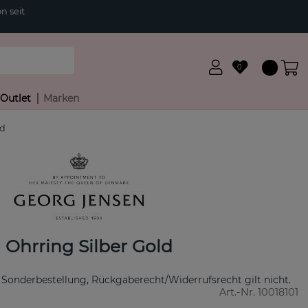
n seit
0
Outlet
Marken
ld
hrring Silber Gold
 Sonderbestellung, Rückgaberecht/Widerrufsrecht gilt nicht.
Art.-Nr.
10018101