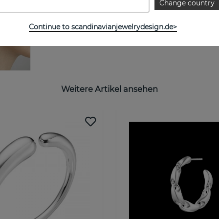
Change country
Continue to scandinavianjewelrydesign.de>
Weitere Artikel ansehen