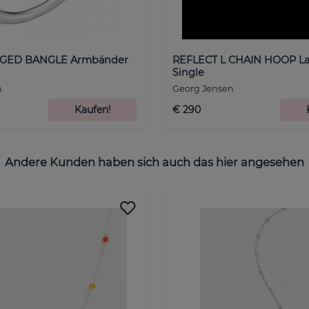
GED BANGLE Armbänder
REFLECT L CHAIN HOOP Larg
Single
n
Georg Jensen
Kaufen!
€ 290
Andere Kunden haben sich auch das hier angesehen