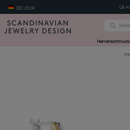
Ko
DE | EUR
Herrenschmuck
Sta