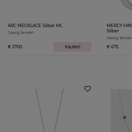
ARC NECKLACE Silber ML
MERCY HIN
Silber
Georg Jensen
Georg Jense
€ 2700
Kaufen!
€ 675