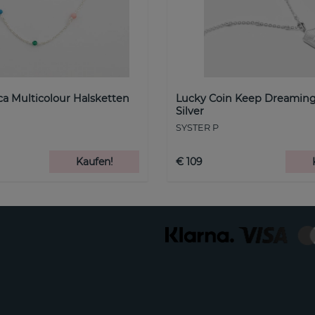
a Multicolour Halsketten
Lucky Coin Keep Dreaming
Silver
SYSTER P
Kaufen!
€ 109