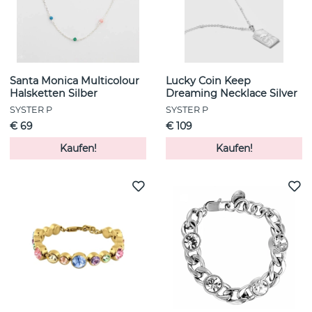
Santa Monica Multicolour
Lucky Coin Keep
Halsketten Silber
Dreaming Necklace Silver
SYSTER P
SYSTER P
€ 69
€ 109
Kaufen!
Kaufen!