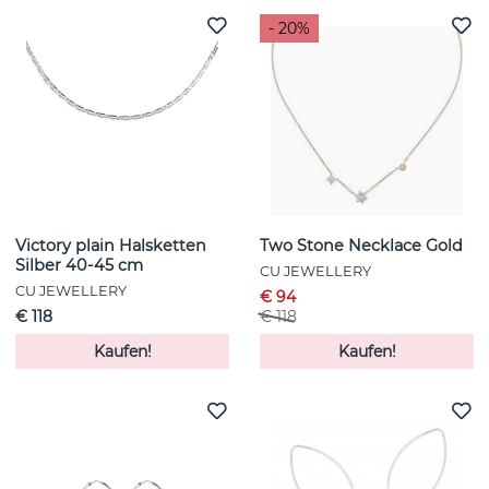
- 20%
Victory plain Halsketten
Two Stone Necklace Gold
Silber 40-45 cm
CU JEWELLERY
CU JEWELLERY
€ 94
€ 118
€ 118
Kaufen!
Kaufen!