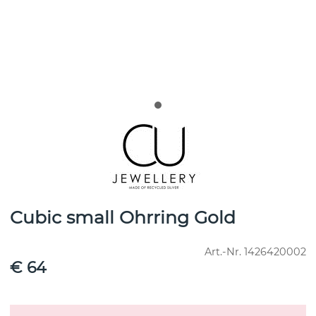
Cubic small Ohrring Gold
Art.-Nr.
1426420002
€ 64