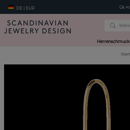
Ko
DE | EUR
Herrenschmuck
Star