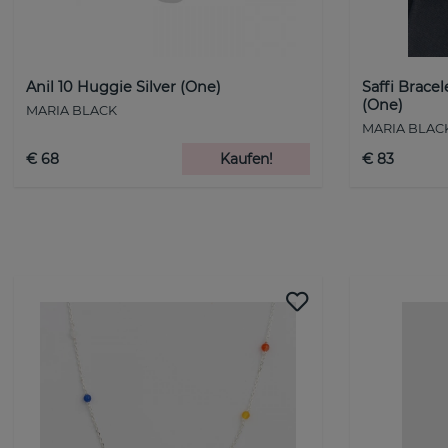
Anil 10 Huggie Silver (One)
Saffi Bracel
(One)
MARIA BLACK
MARIA BLAC
€ 68
Kaufen!
€ 83