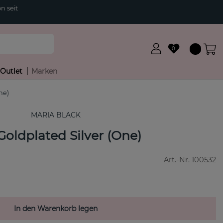
n seit
0
Outlet
Marken
ne)
MARIA BLACK
oldplated Silver (One)
Art.-Nr.
100532
In den Warenkorb legen